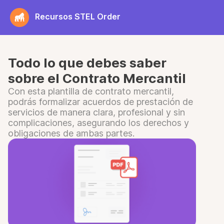
Saltar
Recursos STEL Order
al
contenido
Todo lo que debes saber
sobre el Contrato Mercantil
Con esta plantilla de contrato mercantil,
podrás formalizar acuerdos de prestación de
servicios de manera clara, profesional y sin
complicaciones, asegurando los derechos y
obligaciones de ambas partes.