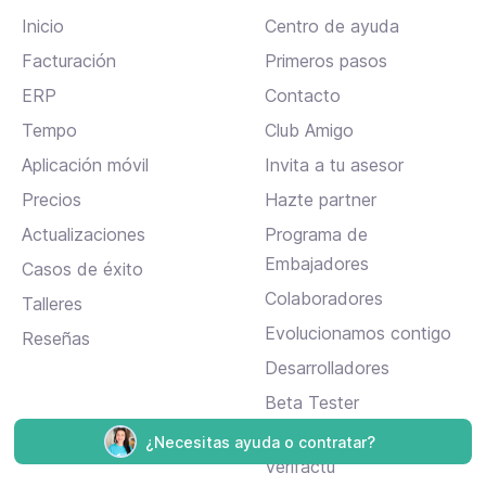
Inicio
Centro de ayuda
Facturación
Primeros pasos
ERP
Contacto
Tempo
Club Amigo
Aplicación móvil
Invita a tu asesor
Precios
Hazte partner
Actualizaciones
Programa de
Embajadores
Casos de éxito
Colaboradores
Talleres
Evolucionamos contigo
Reseñas
Desarrolladores
Beta Tester
Declaración responsable
¿Necesitas ayuda o contratar?
Verifactu