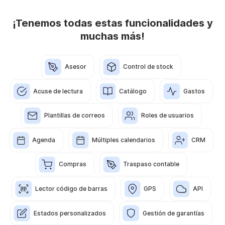
¡Tenemos todas estas funcionalidades y
muchas más!
Asesor
Control de stock
Acuse de lectura
Catálogo
Gastos
Plantillas de correos
Roles de usuarios
Agenda
Múltiples calendarios
CRM
Compras
Traspaso contable
Lector código de barras
GPS
API
Estados personalizados
Gestión de garantías