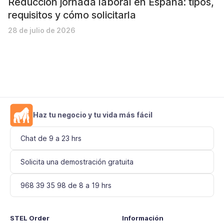
Reducción jornada laboral en España: tipos,
requisitos y cómo solicitarla
28 de julio de 2026
Haz tu negocio y tu vida más fácil
Chat de 9 a 23 hrs
Solicita una demostración gratuita
968 39 35 98 de 8 a 19 hrs
STEL Order
Información