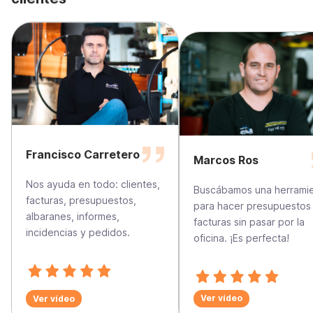
Francisco Carretero
Marcos Ros
Nos ayuda en todo: clientes,
Buscábamos una herrami
facturas, presupuestos,
para hacer presupuestos
albaranes, informes,
facturas sin pasar por la
incidencias y pedidos.
oficina. ¡Es perfecta!
Ver vídeo
Ver vídeo