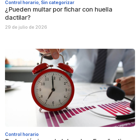
Control horario
,
Sin categorizar
¿Pueden multar por fichar con huella
dactilar?
29 de julio de 2026
Control horario