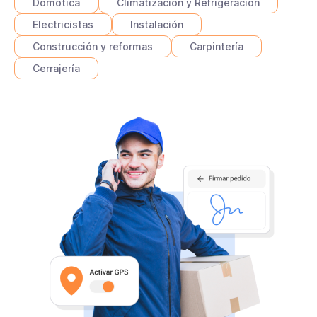
Domótica
Climatización y Refrigeración
Electricistas
Instalación
Construcción y reformas
Carpintería
Cerrajería