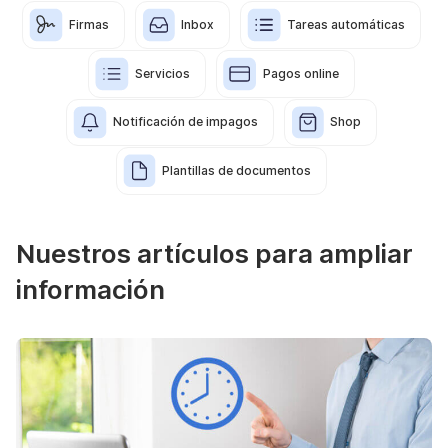
Firmas
Inbox
Tareas automáticas
Servicios
Pagos online
Notificación de impagos
Shop
Plantillas de documentos
Nuestros artículos para ampliar
información