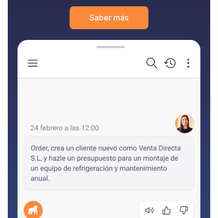
Saber más