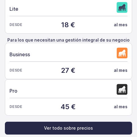
Lite
18 €
DESDE
al mes
Para los que necesitan una gestión integral de su negocio
Business
27 €
DESDE
al mes
Pro
45 €
DESDE
al mes
Ver todo sobre precios