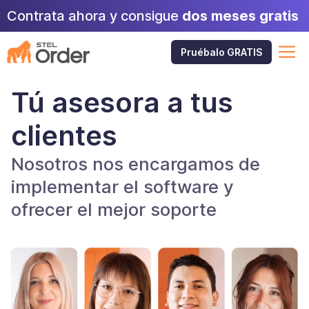
Saltar
Contrata ahora y consigue
dos meses gratis
al
contenido
M
Pruébalo GRATIS
Tú asesora a tus
clientes
Nosotros nos encargamos de
implementar el software y
ofrecer el mejor soporte