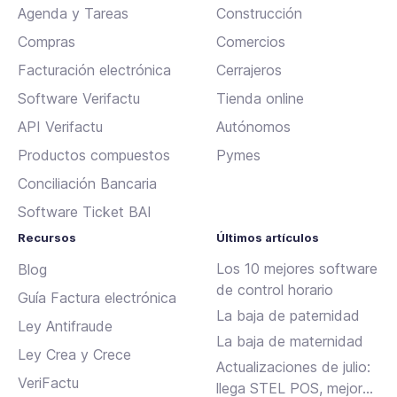
Agenda y Tareas
Construcción
Compras
Comercios
Facturación electrónica
Cerrajeros
Software Verifactu
Tienda online
API Verifactu
Autónomos
Productos compuestos
Pymes
Conciliación Bancaria
Software Ticket BAI
Recursos
Últimos artículos
Los 10 mejores software
Blog
de control horario
Guía Factura electrónica
La baja de paternidad
Ley Antifraude
La baja de maternidad
Ley Crea y Crece
Actualizaciones de julio:
VeriFactu
llega STEL POS, mejoras