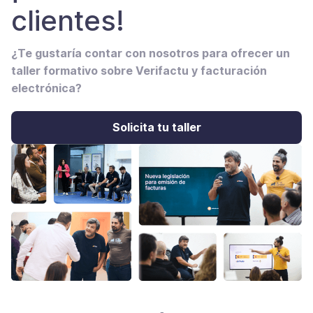
clientes!
¿Te gustaría contar con nosotros para ofrecer un
taller formativo sobre Verifactu y facturación
electrónica?
Solicita tu taller