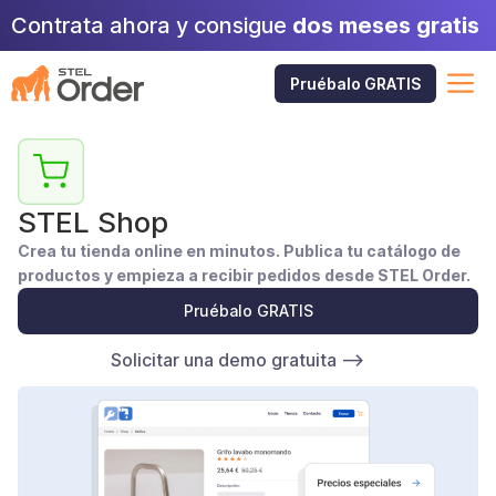
Saltar
Contrata ahora y consigue
dos meses gratis
al
contenido
M
Pruébalo GRATIS
STEL Shop
Crea tu tienda online en minutos. Publica tu catálogo de
productos y empieza a recibir pedidos desde STEL Order.
Pruébalo GRATIS
Solicitar una demo gratuita –>