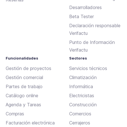
Desarrolladores
Beta Tester
Declaración responsable
Verifactu
Punto de Información
Verifactu
Funcionalidades
Sectores
Gestión de proyectos
Servicios técnicos
Gestión comercial
Climatización
Partes de trabajo
Informática
Catálogo online
Electricistas
Agenda y Tareas
Construcción
Compras
Comercios
Facturación electrónica
Cerrajeros