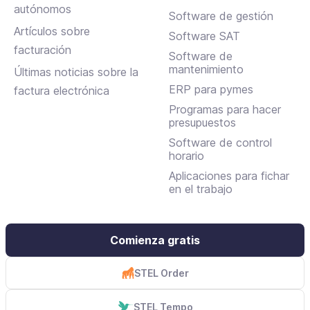
autónomos
Software de gestión
Artículos sobre
Software SAT
facturación
Software de
mantenimiento
Últimas noticias sobre la
ERP para pymes
factura electrónica
Programas para hacer
presupuestos
Software de control
horario
Aplicaciones para fichar
en el trabajo
Comienza gratis
STEL Order
STEL Tempo