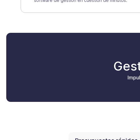
software de gestión en cuestión de minutos.
Gest
Impu