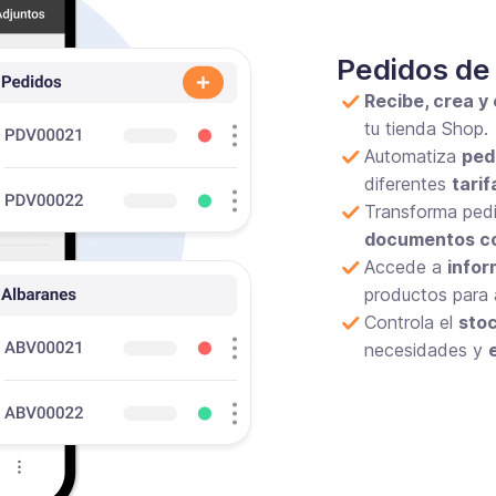
Pedidos de
Recibe, crea y
tu tienda Shop.
Automatiza
ped
diferentes
tarif
Transforma pedi
documentos con
Accede a
infor
productos para a
Controla el
stoc
necesidades y