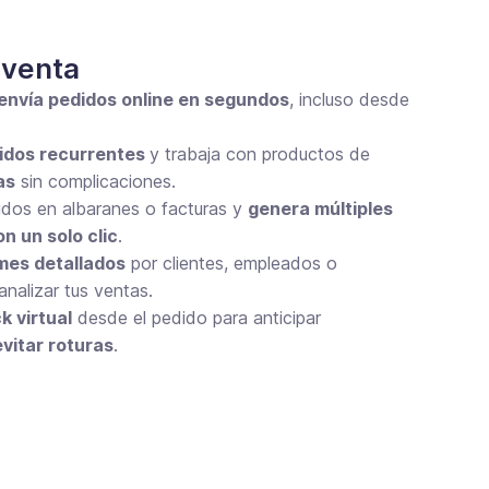
 venta
 envía pedidos online en segundos
, incluso desde
idos recurrentes
y trabaja con productos de
as
sin complicaciones.
dos en albaranes o facturas y
genera múltiples
 un solo clic
.
mes detallados
por clientes, empleados o
nalizar tus ventas.
k virtual
desde el pedido para anticipar
evitar roturas
.