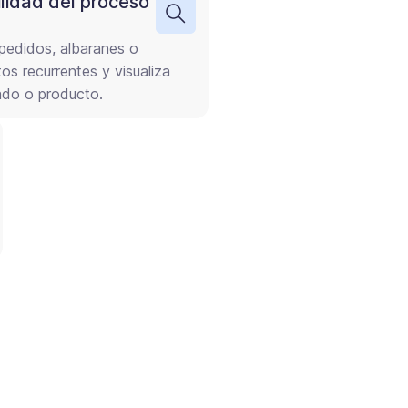
ilidad del proceso
pedidos, albaranes o
os recurrentes y visualiza
ado o producto.