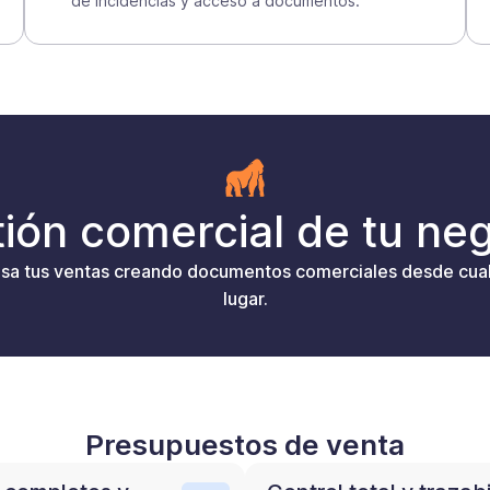
de incidencias y acceso a documentos.
ión comercial de tu ne
lsa tus ventas creando documentos comerciales desde cual
lugar.
Presupuestos de venta