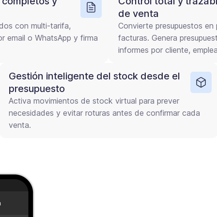
 completos y
Control total y trazab
de venta
os con multi-tarifa,
Convierte presupuestos en 
 por email o WhatsApp y firma
facturas. Genera presupuest
informes por cliente, emple
Gestión inteligente del stock desde el
presupuesto
Activa movimientos de stock virtual para prever
necesidades y evitar roturas antes de confirmar cada
venta.