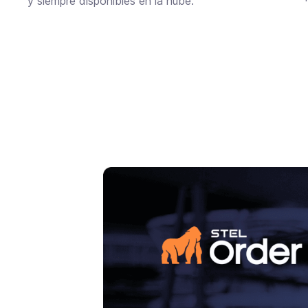
y siempre disponibles en la nube.