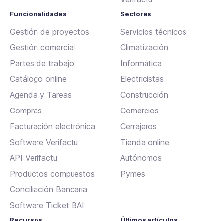
Funcionalidades
Sectores
Gestión de proyectos
Servicios técnicos
Gestión comercial
Climatización
Partes de trabajo
Informática
Catálogo online
Electricistas
Agenda y Tareas
Construcción
Compras
Comercios
Facturación electrónica
Cerrajeros
Software Verifactu
Tienda online
API Verifactu
Autónomos
Productos compuestos
Pymes
Conciliación Bancaria
Software Ticket BAI
Recursos
Últimos artículos