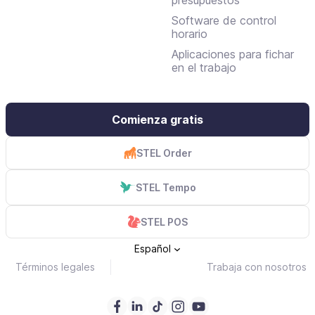
Software de control
horario
Aplicaciones para fichar
en el trabajo
Comienza gratis
STEL Order
STEL Tempo
STEL POS
Español
Términos legales
Trabaja con nosotros