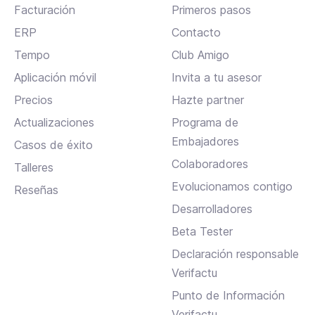
Facturación
Primeros pasos
ERP
Contacto
Tempo
Club Amigo
Aplicación móvil
Invita a tu asesor
Precios
Hazte partner
Actualizaciones
Programa de
Embajadores
Casos de éxito
Colaboradores
Talleres
Evolucionamos contigo
Reseñas
Desarrolladores
Beta Tester
Declaración responsable
Verifactu
Punto de Información
Verifactu