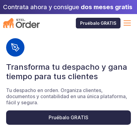
Saltar
Contrata ahora y consigue
dos meses gratis
al
contenido
M
Pruébalo GRATIS
Transforma tu despacho y gana
tiempo para tus clientes
Tu despacho en orden. Organiza clientes,
documentos y contabilidad en una única plataforma,
fácil y segura.
Pruébalo GRATIS