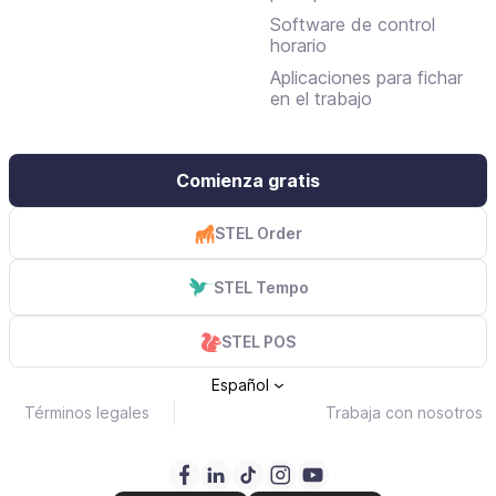
Software de control
horario
Aplicaciones para fichar
en el trabajo
Comienza gratis
STEL Order
STEL Tempo
STEL POS
Español
Términos legales
Trabaja con nosotros