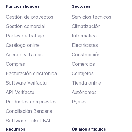
Funcionalidades
Sectores
Gestión de proyectos
Servicios técnicos
Gestión comercial
Climatización
Partes de trabajo
Informática
Catálogo online
Electricistas
Agenda y Tareas
Construcción
Compras
Comercios
Facturación electrónica
Cerrajeros
Software Verifactu
Tienda online
API Verifactu
Autónomos
Productos compuestos
Pymes
Conciliación Bancaria
Software Ticket BAI
Recursos
Últimos artículos