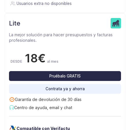
Usuarios extra no disponibles
Lite
La mejor solución para hacer presupuestos y facturas
profesionales.
18€
DESDE
al mes
Pruébalo GRATIS
Contrata ya y ahorra
Garantía de devolución de 30 días
Centro de ayuda, email y chat
Compatible con Verifactu