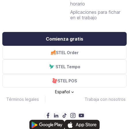
horario
Aplicaciones para fichar
en el trabajo
Comienza gratis
STEL Order
STEL Tempo
STEL POS
Español
Términos legales
Trabaja con nosotros