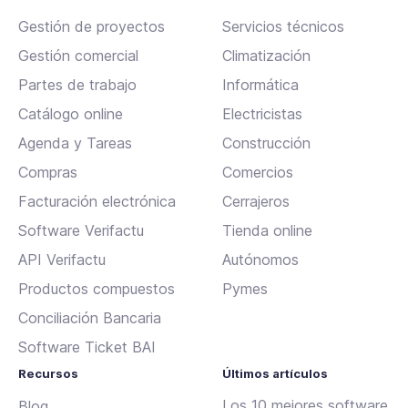
Gestión de proyectos
Servicios técnicos
Gestión comercial
Climatización
Partes de trabajo
Informática
Catálogo online
Electricistas
Agenda y Tareas
Construcción
Compras
Comercios
Facturación electrónica
Cerrajeros
Software Verifactu
Tienda online
API Verifactu
Autónomos
Productos compuestos
Pymes
Conciliación Bancaria
Software Ticket BAI
Recursos
Últimos artículos
Los 10 mejores software
Blog