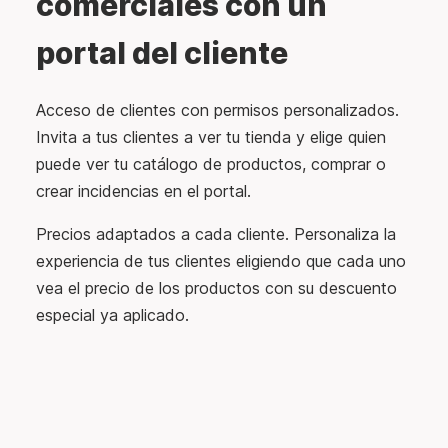
comerciales con un
portal del cliente
Acceso de clientes con permisos personalizados.
Invita a tus clientes a ver tu tienda y elige quien
puede ver tu catálogo de productos, comprar o
crear incidencias en el portal.
Precios adaptados a cada cliente. Personaliza la
experiencia de tus clientes eligiendo que cada uno
vea el precio de los productos con su descuento
especial ya aplicado.