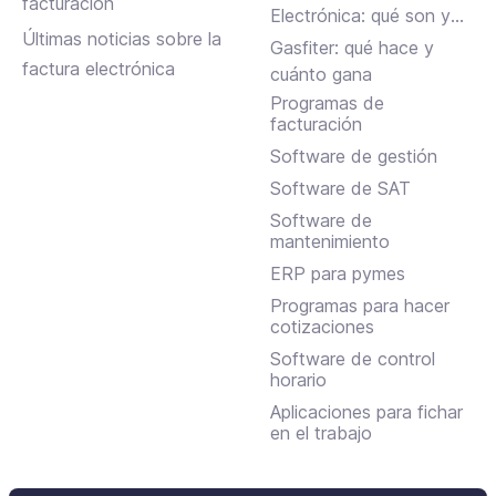
facturación
Electrónica: qué son y
Últimas noticias sobre la
en qué se diferencian
Gasfiter: qué hace y
factura electrónica
cuánto gana
Programas de
facturación
Software de gestión
Software de SAT
Software de
mantenimiento
ERP para pymes
Programas para hacer
cotizaciones
Software de control
horario
Aplicaciones para fichar
en el trabajo