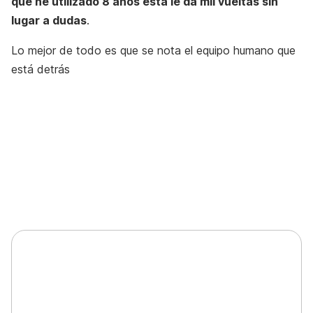
que he utilizado 8 años esta le da mil vueltas sin
lugar a dudas
.
Lo mejor de todo es que se nota el equipo humano que
está detrás