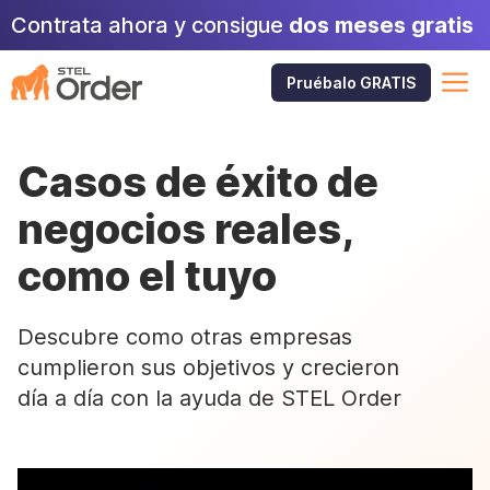
Skip
Contrata ahora y consigue
dos meses gratis
to
content
M
Pruébalo GRATIS
Casos de éxito de
negocios reales,
como el tuyo
Descubre como otras empresas
cumplieron sus objetivos y crecieron
día a día con la ayuda de STEL Order