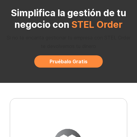
Simplifica la gestión de tu
negocio con
STEL Order
Si no te encanta gestionar tu empresa con STEL Order
te devolvemos tu dinero
Pruébalo Gratis