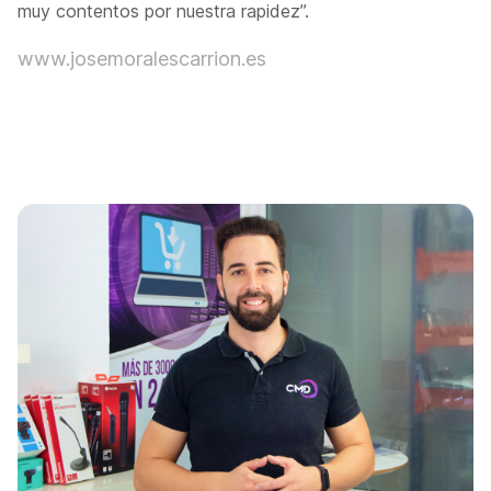
muy contentos por nuestra rapidez”.
www.josemoralescarrion.es