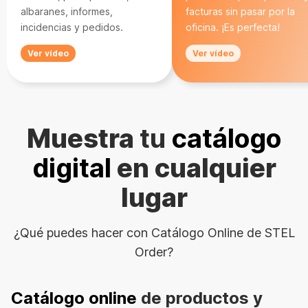
albaranes, informes,
facturas sin pasar por la
incidencias y pedidos.
oficina. ¡Es perfecta!
Ver vídeo
Ver vídeo
Muestra
tu
catálogo
digital
en cualquier
lugar
¿Qué puedes hacer con Catálogo Online de STEL
Order?
Catálogo online
de productos y