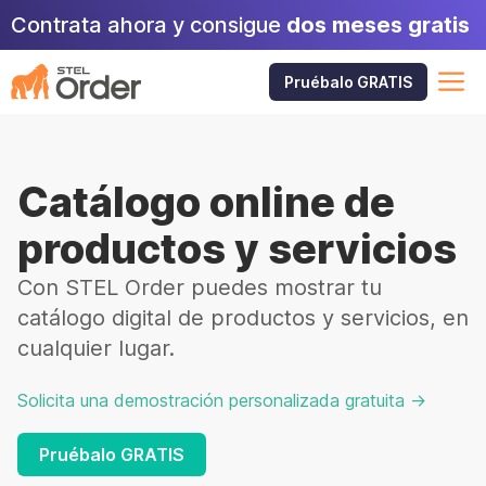
Skip
Contrata ahora y consigue
dos meses gratis
to
content
M
Pruébalo GRATIS
Catálogo online de
productos y servicios
Con STEL Order puedes mostrar tu
catálogo digital de productos y servicios, en
cualquier lugar.
Solicita una demostración personalizada gratuita ->
Pruébalo GRATIS