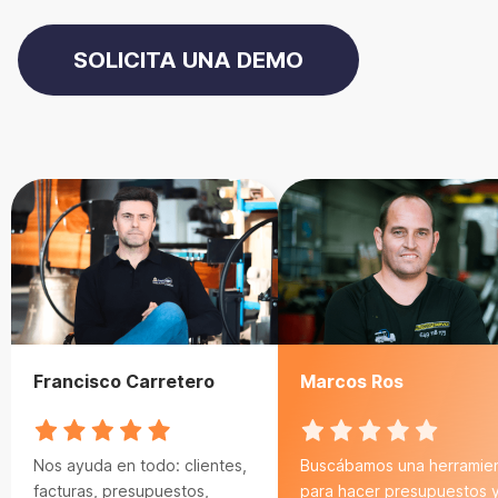
SOLICITA UNA DEMO
Francisco Carretero
Marcos Ros
Nos ayuda en todo: clientes,
Buscábamos una herramie
facturas, presupuestos,
para hacer presupuestos 