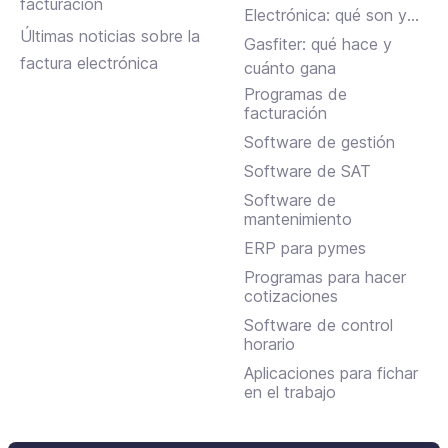
facturación
Electrónica: qué son y
Últimas noticias sobre la
en qué se diferencian
Gasfiter: qué hace y
factura electrónica
cuánto gana
Programas de
facturación
Software de gestión
Software de SAT
Software de
mantenimiento
ERP para pymes
Programas para hacer
cotizaciones
Software de control
horario
Aplicaciones para fichar
en el trabajo