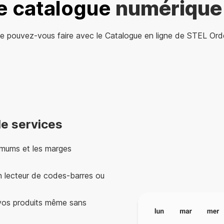
e catalogue
numérique 
e pouvez-vous faire avec le Catalogue en ligne de STEL Ord
de services
nimums et les marges
n lecteur de codes-barres ou
vos produits même sans