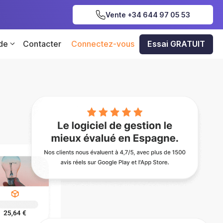
Vente +34 644 97 05 53
 de
Contacter
Connectez-vous
Essai GRATUIT