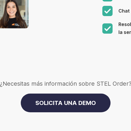
Chat 
Resol
la s
¿Necesitas más información sobre STEL Order
SOLICITA UNA DEMO