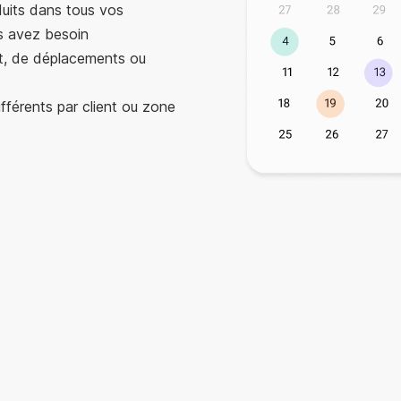
duits dans tous vos
s avez besoin
rt, de déplacements ou
fférents par client ou zone