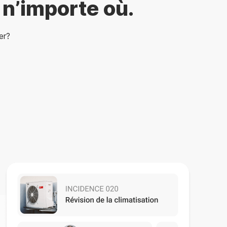
n’importe où.
er?