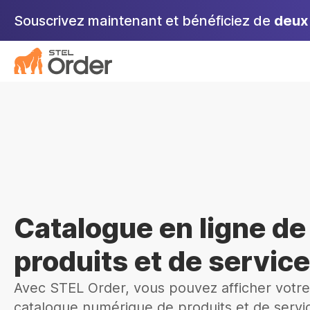
Aller
Souscrivez maintenant et bénéficiez de
deux 
au
contenu
Catalogue en ligne de
produits et de servic
Avec STEL Order, vous pouvez afficher votre
catalogue numérique de produits et de servi