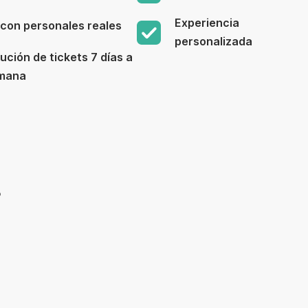
Experiencia
con personales reales
personalizada
ución de tickets 7 días a
emana
?