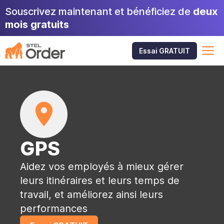
Aller
Souscrivez maintenant et bénéficiez de
deux
au
mois gratuits
contenu
M
Essai GRATUIT
GPS
Aidez vos employés à mieux gérer
leurs itinéraires et leurs temps de
travail, et améliorez ainsi leurs
performances