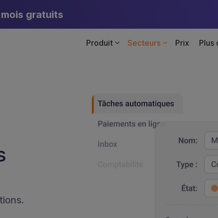
mois gratuits
Produit
Secteurs
Prix
Plus
s
tions.