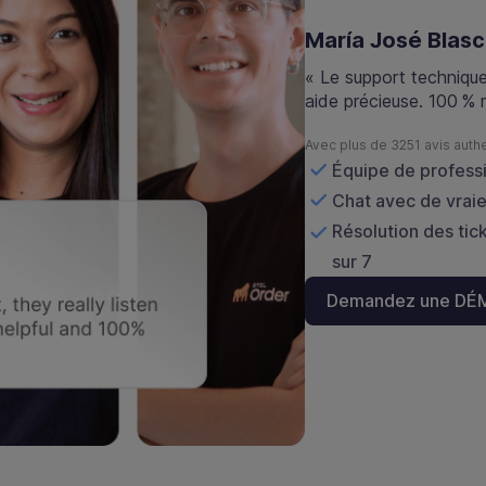
María José Blas
« Le support technique 
aide précieuse. 100 %
Avec plus de 3251 avis auth
Équipe de profess
Chat avec de vrai
Résolution des tick
sur 7
Demandez une DÉ