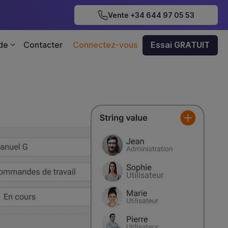
Vente +34 644 97 05 53
 de
Contacter
Connectez-vous
Essai GRATUIT