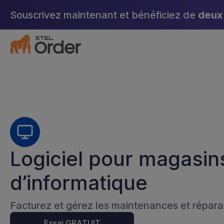
Aller
Souscrivez maintenant et bénéficiez de
deux 
au
contenu
Logiciel pour magasin
d’informatique
Facturez et gérez les maintenances et répara
Essai GRATUIT