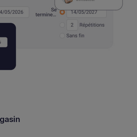
agasin