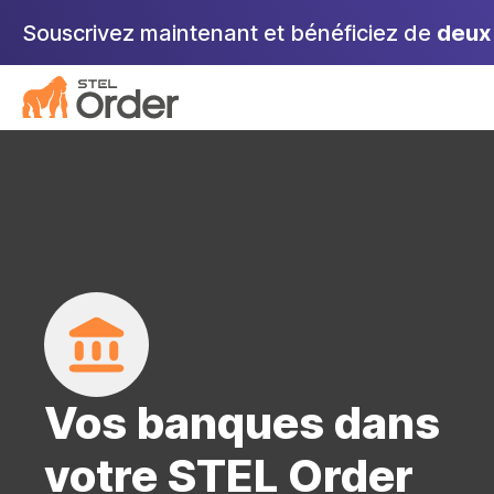
Aller
Souscrivez maintenant et bénéficiez de
deux 
au
contenu
Vos banques dans
votre STEL Order