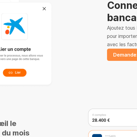
Conne
banca
Ajoutez tous
pour importer
avec les fact
Demandez
il le
s du mois