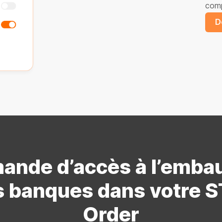
comp
D
ande d’accès à l’emba
 banques dans votre 
Order