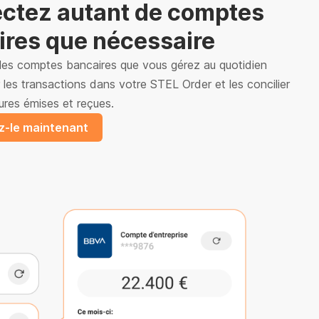
ctez autant de comptes
ires que nécessaire
 les comptes bancaires que vous gérez au quotidien
 les transactions dans votre STEL Order et les concilier
ures émises et reçues.
-le maintenant