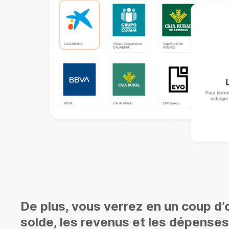
De plus, vous verrez en un coup d’œ
solde, les revenus et les dépense