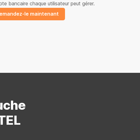
te bancaire chaque utilisateur peut gérer.
emandez-le maintenant
uche
STEL