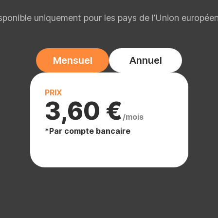
sponible uniquement pour les pays de l’Union europée
Mensuel
Annuel
PRIX
3,60 €
/mois
*Par compte bancaire