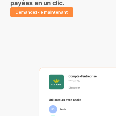
payées en un clic.
Demandez-le maintenant