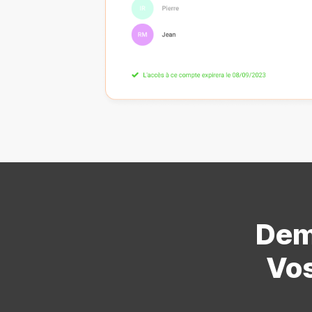
Dem
Vos