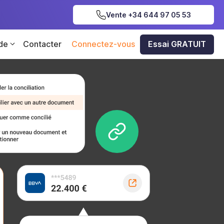
Vente +34 644 97 05 53
 de
Contacter
Connectez-vous
Essai GRATUIT