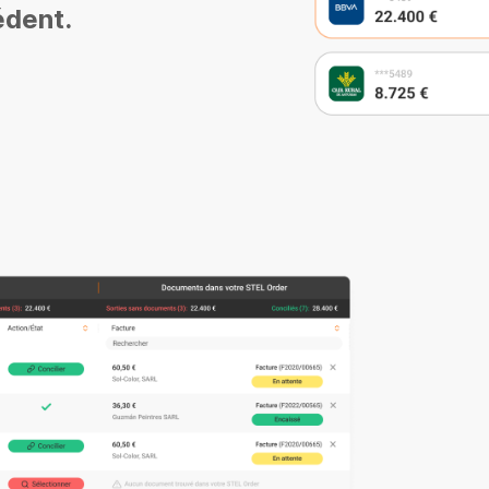
édent.