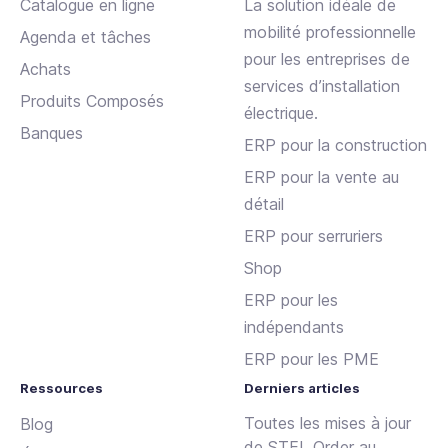
Catalogue en ligne
La solution idéale de
mobilité professionnelle
Agenda et tâches
pour les entreprises de
Achats
services d’installation
Produits Composés
électrique.
Banques
ERP pour la construction
ERP pour la vente au
détail
ERP pour serruriers
Shop
ERP pour les
indépendants
ERP pour les PME
Ressources
Derniers articles
Toutes les mises à jour
Blog
de STEL Order au