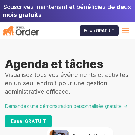
Aller
Souscrivez maintenant et bénéficiez de
deux
au
mois gratuits
contenu
M
Essai GRATUIT
Agenda et tâches
Visualisez tous vos événements et activités
en un seul endroit pour une gestion
administrative efficace.
Demandez une démonstration personnalisée gratuite ->
Essai GRATUIT