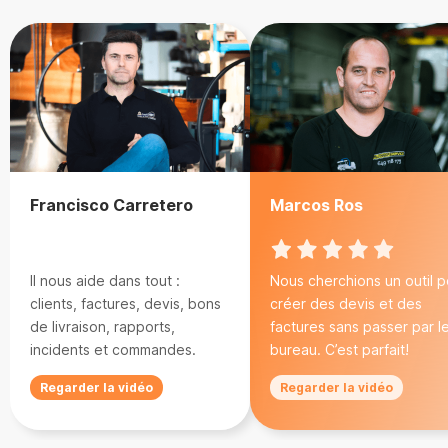
Francisco Carretero
Marcos Ros
Il nous aide dans tout :
Nous cherchions un outil p
clients, factures, devis, bons
créer des devis et des
de livraison, rapports,
factures sans passer par l
incidents et commandes.
bureau. C’est parfait!
Regarder la vidéo
Regarder la vidéo