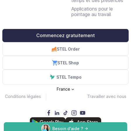
temps et des présences
Applications pour le
pointage au travail
Commencez gratuitement
STEL Order
STEL Shop
STEL Tempo
France
Conditions légales
Travailler avec nous
Besoin d'aide ? ->