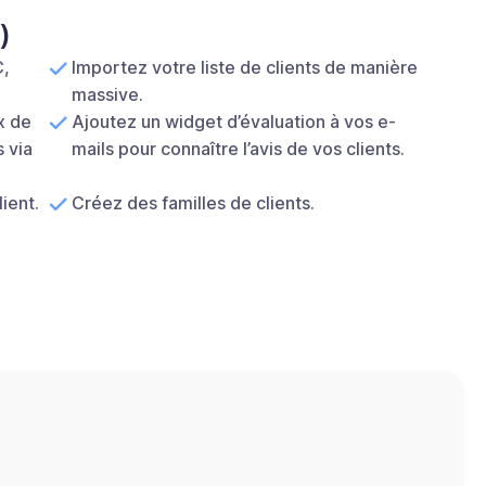
)
C,
Importez votre liste de clients de manière
massive.
x de
Ajoutez un widget d’évaluation à vos e-
s via
mails pour connaître l’avis de vos clients.
ient.
Créez des familles de clients.