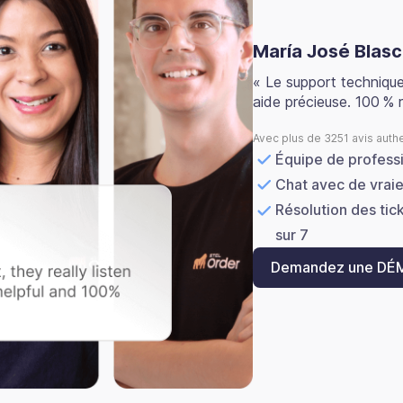
María José Blas
« Le support technique 
aide précieuse. 100 %
Avec plus de 3251 avis auth
Équipe de profess
Chat avec de vrai
Résolution des tick
sur 7
Demandez une DÉ