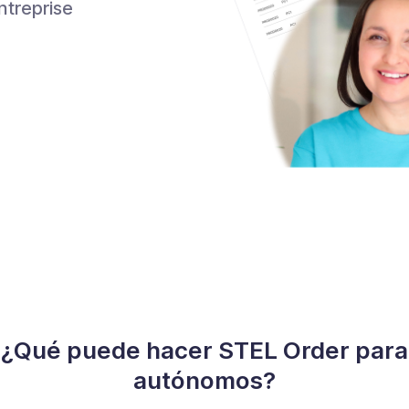
ntreprise
¿Qué puede hacer STEL Order para
autónomos?