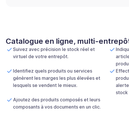
Catalogue en ligne, multi-entrep
Suivez avec précision le stock réel et
Indiq
virtuel de votre entrepôt.
articl
produi
Identifiez quels produits ou services
Effec
génèrent les marges les plus élevées et
produ
lesquels se vendent le mieux.
alerte
stock
Ajoutez des produits composés et leurs
composants à vos documents en un clic.