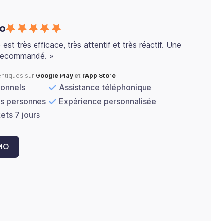
co
est très efficace, très attentif et très réactif. Une
 recommandé. »
entiques sur
Google Play
et
l’App Store
ionnels
Assistance téléphonique
es personnes
Expérience personnalisée
ets 7 jours
MO