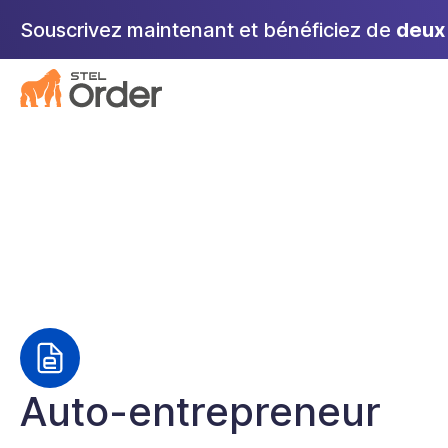
Aller
Souscrivez maintenant et bénéficiez de
deux 
au
contenu
Auto-entrepreneur