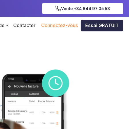
Vente +34 644 97 05 53
 de
Contacter
Connectez-vous
Essai GRATUIT