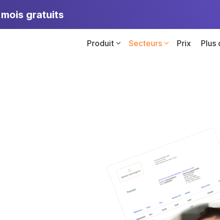
mois gratuits
Produit
Secteurs
Prix
Plus