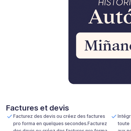
Factures et devis
Facturez des devis ou créez des factures
Intégr
pro forma en quelques secondes.Facturez
toute
des devis ou créez des factures pro forma
aux no