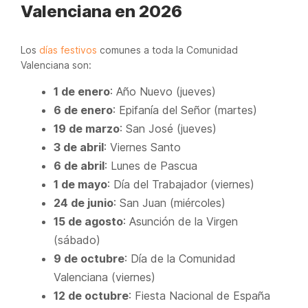
Valenciana en 2026
Los
días festivos
comunes a toda la Comunidad
Valenciana son:
1 de enero
: Año Nuevo (jueves)
6 de enero
: Epifanía del Señor (martes)
19 de marzo
: San José (jueves)
3 de abril
: Viernes Santo
6 de abril
: Lunes de Pascua
1 de mayo
: Día del Trabajador (viernes)
24 de junio
: San Juan (miércoles)
15 de agosto
: Asunción de la Virgen
(sábado)
9 de octubre
: Día de la Comunidad
Valenciana (viernes)
12 de octubre
: Fiesta Nacional de España