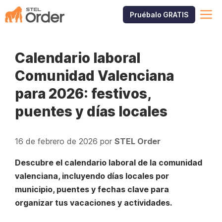
Saltar
M
Pruébalo GRATIS
al
contenido
Calendario laboral
Comunidad Valenciana
para 2026: festivos,
puentes y días locales
16 de febrero de 2026
por
STEL Order
Descubre el calendario laboral de la comunidad
valenciana, incluyendo días locales por
municipio, puentes y fechas clave para
organizar tus vacaciones y actividades.