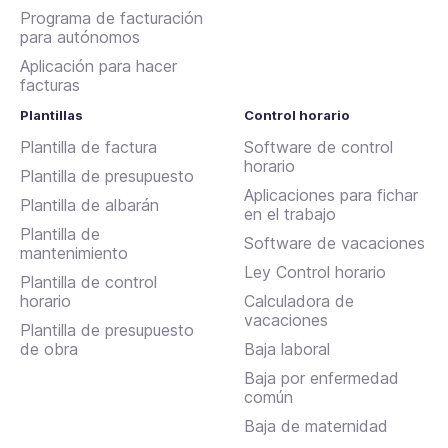
Programa de facturación
para autónomos
Aplicación para hacer
facturas
Plantillas
Control horario
Plantilla de factura
Software de control
horario
Plantilla de presupuesto
Aplicaciones para fichar
Plantilla de albarán
en el trabajo
Plantilla de
Software de vacaciones
mantenimiento
Ley Control horario
Plantilla de control
horario
Calculadora de
vacaciones
Plantilla de presupuesto
de obra
Baja laboral
Baja por enfermedad
común
Baja de maternidad