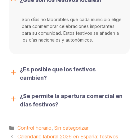
Son días no laborables que cada municipio elige
para conmemorar celebraciones importantes
para su comunidad. Estos festivos se añaden a
los días nacionales y autonómicos.
¿Es posible que los festivos
cambien?
¿Se permite la apertura comercial en
días festivos?
Categorías
Control horario
,
Sin categorizar
Calendario laboral 2026 en España: festivos