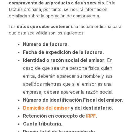
compraventa de un producto o de un servicio
. En la
factura ordinaria, por tanto, se incluirá información
detallada sobre la operación de compraventa.
Los
datos que debe contener
una factura ordinaria para
que esta sea válida son los siguientes:
Número de factura.
Fecha de expedición de la factura.
Identidad o razón social del emisor
. En
caso de que sea una persona física quien
emita, deberán aparecer su nombre y sus
apellidos mientras que si el emisor es una
empresa, deberá aparecer la razón social.
Número de Identificación Fiscal del emisor
.
Domicilio del emisor
y del destinatario
.
Retención en concepto de
IRPF
.
Cuota tributaria
.
Precio total de la operación de