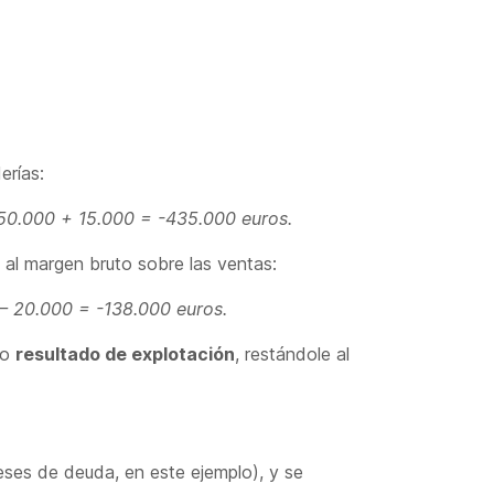
erías:
50.000 + 15.000 = -435.000 euros.
 al margen bruto sobre las ventas:
– 20.000 = -138.000 euros.
do
resultado de explotación
, restándole al
reses de deuda, en este ejemplo), y se