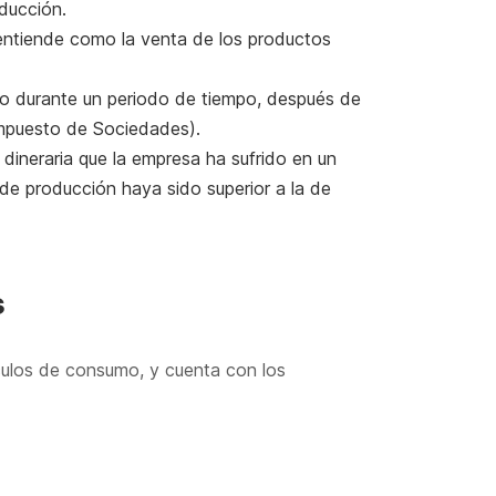
ducción.
 entiende como la venta de los productos
do durante un periodo de tiempo, después de
Impuesto de Sociedades).
 dineraria que la empresa ha sufrido en un
 de producción haya sido superior a la de
s
culos de consumo, y cuenta con los