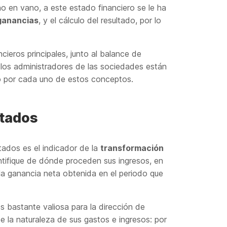
 no en vano, a este estado financiero se le ha
ganancias
, y el cálculo del resultado, por lo
ieros principales, junto al balance de
a: los administradores de las sociedades están
io por cada uno de estos conceptos.
ltados
tados es el indicador de la
transformación
ntifique de dónde proceden sus ingresos, en
 la ganancia neta obtenida en el periodo que
s bastante valiosa para la dirección de
e la naturaleza de sus gastos e ingresos: por