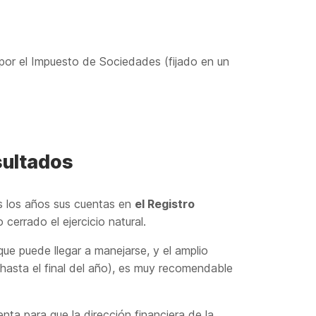
por el Impuesto de Sociedades (fijado en un
sultados
s los años sus cuentas en
el Registro
 cerrado el ejercicio natural.
ue puede llegar a manejarse, y el amplio
hasta el final del año), es muy recomendable
ta para que la dirección financiera de la