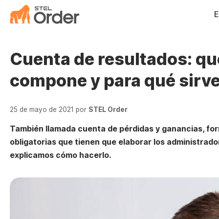
Saltar
E
al
contenido
Cuenta de resultados: qué
compone y para qué sirv
25 de mayo de 2021
por
STEL Order
También llamada cuenta de pérdidas y ganancias, for
obligatorias que tienen que elaborar los administrado
explicamos cómo hacerlo.