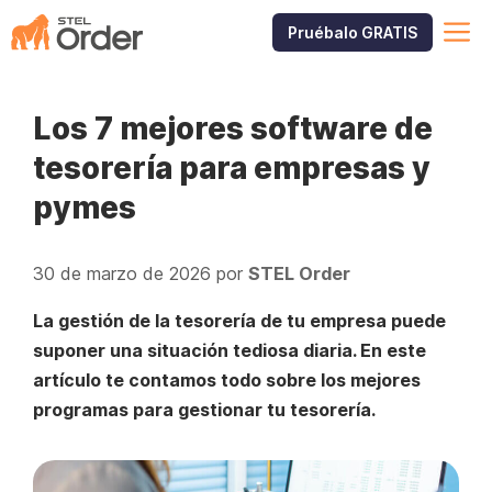
Saltar
M
Pruébalo GRATIS
al
contenido
Los 7 mejores software de
tesorería para empresas y
pymes
30 de marzo de 2026
por
STEL Order
La gestión de la tesorería de tu empresa puede
suponer una situación tediosa diaria. En este
artículo te contamos todo sobre los mejores
programas para gestionar tu tesorería.