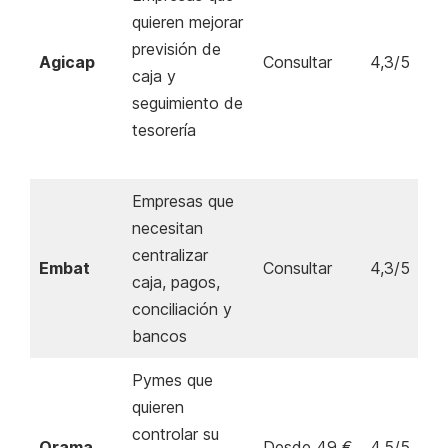
quieren mejorar
previsión de
Agicap
Consultar
4,3/5
caja y
seguimiento de
tesorería
Empresas que
necesitan
centralizar
Embat
Consultar
4,3/5
caja, pagos,
conciliación y
bancos
Pymes que
quieren
controlar su
Orama
Desde 49 €
4,5/5