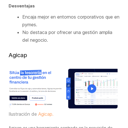
Desventajas
Encaja mejor en entornos corporativos que en
pymes.
No destaca por ofrecer una gestión amplia
del negocio.
Agicap
Ilustración de
Agicap.
Agicap es una herramienta centrada en la previsión de