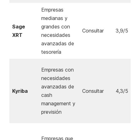
Empresas
medianas y
Sage
grandes con
Consultar
3,9/5
XRT
necesidades
avanzadas de
tesorería
Empresas con
necesidades
avanzadas de
Kyriba
Consultar
4,3/5
cash
management y
previsión
Empresas que