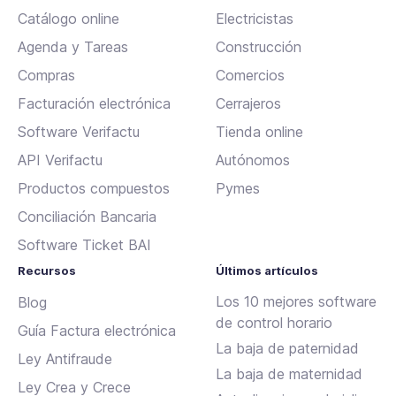
Catálogo online
Electricistas
Agenda y Tareas
Construcción
Compras
Comercios
Facturación electrónica
Cerrajeros
Software Verifactu
Tienda online
API Verifactu
Autónomos
Productos compuestos
Pymes
Conciliación Bancaria
Software Ticket BAI
Recursos
Últimos artículos
Los 10 mejores software
Blog
de control horario
Guía Factura electrónica
La baja de paternidad
Ley Antifraude
La baja de maternidad
Ley Crea y Crece