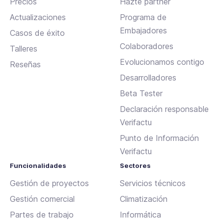
Precios
Hazte partner
Actualizaciones
Programa de
Embajadores
Casos de éxito
Colaboradores
Talleres
Evolucionamos contigo
Reseñas
Desarrolladores
Beta Tester
Declaración responsable
Verifactu
Punto de Información
Verifactu
Funcionalidades
Sectores
Gestión de proyectos
Servicios técnicos
Gestión comercial
Climatización
Partes de trabajo
Informática