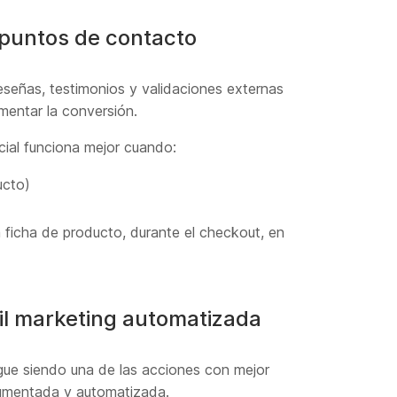
s puntos de contacto
reseñas, testimonios y validaciones externas
mentar la conversión.
cial funciona mejor cuando:
ucto)
 ficha de producto, durante el checkout, en
il marketing automatizada
gue siendo una de las acciones con mejor
egmentada y automatizada.