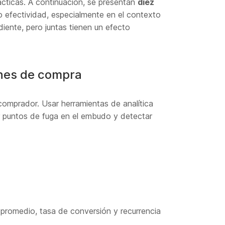
ácticas. A continuación, se presentan
diez
efectividad, especialmente en el contexto
diente, pero juntas tienen un efecto
iones de compra
comprador. Usar herramientas de analítica
r puntos de fuga en el embudo y detectar
 promedio, tasa de conversión y recurrencia