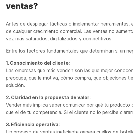
ventas?
Antes de desplegar tácticas o implementar herramientas, e
de cualquier crecimiento comercial. Las ventas no aumen
vez más saturados, digitalizados y competitivos.
Entre los factores fundamentales que determinan si un ne
1. Conocimiento del cliente:
Las empresas que más venden son las que mejor conocen a 
preocupa, qué le motiva, cómo compra, qué objeciones ti
solución.
2. Claridad en la propuesta de valor:
Vender más implica saber comunicar por qué tu producto o 
que el de tu competencia. Si el cliente no lo percibe cla
3. Eficiencia operativa:
Un proceso de ventas ineficiente genera cuellos de botell