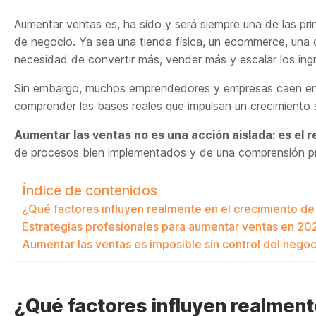
Aumentar ventas es, ha sido y será siempre una de las pr
de negocio. Ya sea una tienda física, un ecommerce, una c
necesidad de convertir más, vender más y escalar los in
Sin embargo, muchos emprendedores y empresas caen en l
comprender las bases reales que impulsan un crecimiento 
Aumentar las ventas no es una acción aislada: es el 
de procesos bien implementados y de una comprensión pro
Índice de contenidos
¿Qué factores influyen realmente en el crecimiento de
Estrategias profesionales para aumentar ventas en 20
Aumentar las ventas es imposible sin control del negoc
¿Qué factores influyen realmente