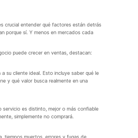
s crucial entender qué factores están detrás
tan porque sí. Y menos en mercados cada
gocio puede crecer en ventas, destacan:
su cliente ideal. Esto incluye saber qué le
ene y qué valor busca realmente en una
servicio es distinto, mejor o más confiable
ramente, simplemente no comprará.
a, tiempos muertos, errores y fugas de