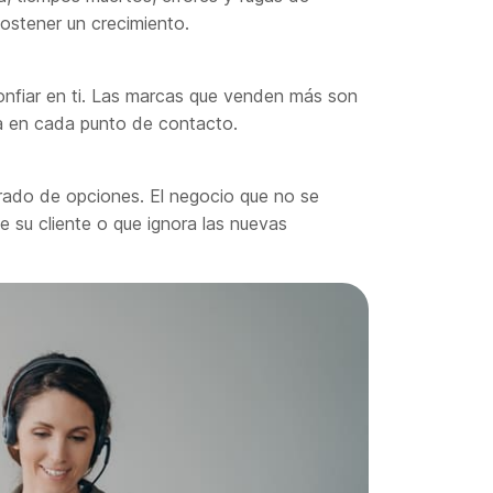
sostener un crecimiento.
confiar en ti. Las marcas que venden más son
ia en cada punto de contacto.
rado de opciones. El negocio que no se
e su cliente o que ignora las nuevas