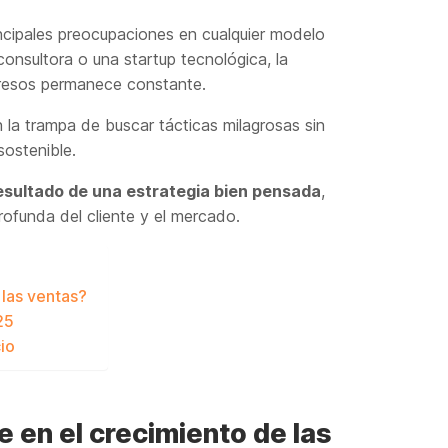
incipales preocupaciones en cualquier modelo
onsultora o una startup tecnológica, la
gresos permanece constante.
a trampa de buscar tácticas milagrosas sin
sostenible.
resultado de una estrategia bien pensada
,
funda del cliente y el mercado.
 las ventas?
25
io
 en el crecimiento de las