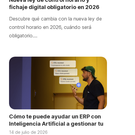
fichaje digital obligatorio en 2026
Descubre qué cambia con la nueva ley de
control horario en 2026, cuándo será
obligatorio….
Cómo te puede ayudar un ERP con
Inteligencia Artificial a gestionar tu
negocio
14 de julio de 2026