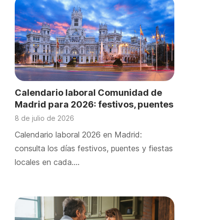
Calendario laboral Comunidad de
Madrid para 2026: festivos, puentes
y días locales
8 de julio de 2026
Calendario laboral 2026 en Madrid:
consulta los días festivos, puentes y fiestas
locales en cada….