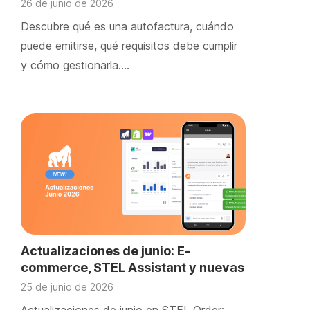
26 de junio de 2026
Descubre qué es una autofactura, cuándo
puede emitirse, qué requisitos debe cumplir
y cómo gestionarla….
Actualizaciones de junio: E-
commerce, STEL Assistant y nuevas
mejoras
25 de junio de 2026