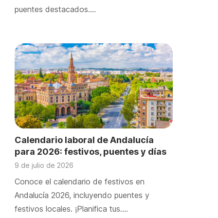
puentes destacados….
Calendario laboral de Andalucía
para 2026: festivos, puentes y días
locales
9 de julio de 2026
Conoce el calendario de festivos en
Andalucía 2026, incluyendo puentes y
festivos locales. ¡Planifica tus….