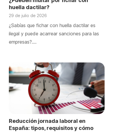
¿Pueden multar por fichar con
huella dactilar?
29 de julio de 2026
¿Sabías que fichar con huella dactilar es
ilegal y puede acarrear sanciones para las
empresas?….
Reducción jornada laboral en
España: tipos, requisitos y cómo