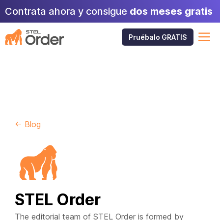
Saltar
Contrata ahora y consigue
dos meses gratis
al
contenido
M
Pruébalo GRATIS
← Blog
STEL Order
The editorial team of STEL Order is formed by