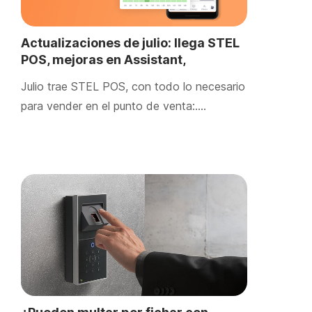
Actualizaciones de julio: llega STEL
POS, mejoras en Assistant,
albaranes en Inbox y más
Julio trae STEL POS, con todo lo necesario
para vender en el punto de venta:….