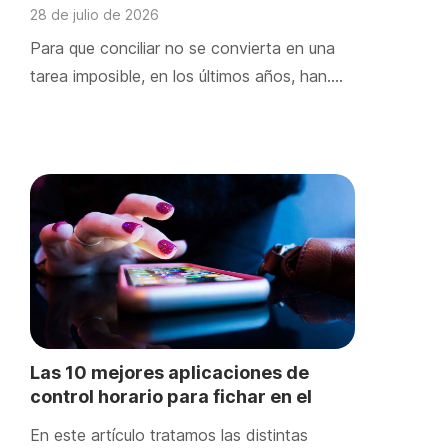
solicitarla
28 de julio de 2026
Para que conciliar no se convierta en una
tarea imposible, en los últimos años, han….
Las 10 mejores aplicaciones de
control horario para fichar en el
trabajo
En este artículo tratamos las distintas