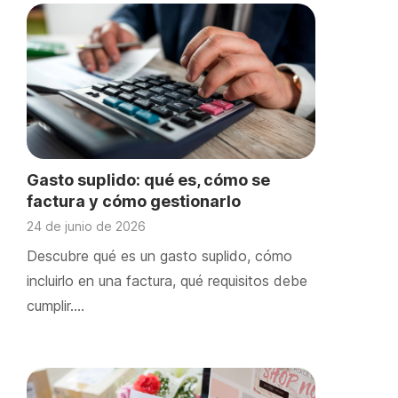
Gasto suplido: qué es, cómo se
factura y cómo gestionarlo
correctamente
24 de junio de 2026
Descubre qué es un gasto suplido, cómo
incluirlo en una factura, qué requisitos debe
cumplir….