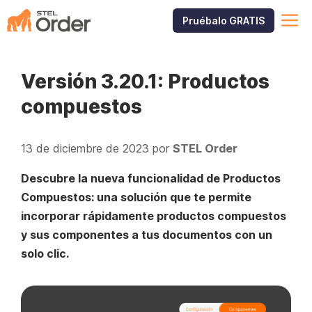
Saltar
M
Pruébalo GRATIS
al
contenido
Versión 3.20.1: Productos
compuestos
13 de diciembre de 2023
por
STEL Order
Descubre la nueva funcionalidad de Productos
Compuestos: una solución que te permite
incorporar rápidamente productos compuestos
y sus componentes a tus documentos con un
solo clic.