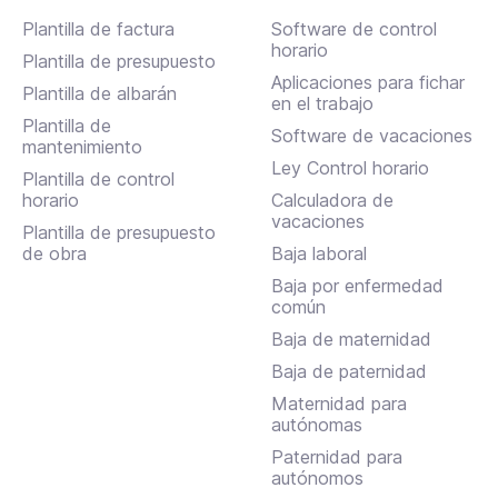
Plantilla de factura
Software de control
horario
Plantilla de presupuesto
Aplicaciones para fichar
Plantilla de albarán
en el trabajo
Plantilla de
Software de vacaciones
mantenimiento
Ley Control horario
Plantilla de control
horario
Calculadora de
vacaciones
Plantilla de presupuesto
de obra
Baja laboral
Baja por enfermedad
común
Baja de maternidad
Baja de paternidad
Maternidad para
autónomas
Paternidad para
autónomos