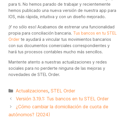
para ti. No hemos parado de trabajar y recientemente
hemos publicado una nueva versión de nuestra app para
IOS, más rápida, intuitiva y con un diseño mejorado.
¡Y no sólo eso! Acabamos de estrenar una funcionalidad
propia para conciliación bancaria.
Tus bancos en tu STEL
Order
te ayudará a vincular tus movimientos bancarios
con sus documentos comerciales correspondientes y
hará tus procesos contables mucho más sencillos.
Mantente atento a nuestras actualizaciones y redes
sociales para no perderte ninguna de las mejoras y
novedades de STEL Order.
Categorías
Actualizaciones
,
STEL Order
Versión 3.19.1: Tus bancos en tu STEL Order
¿Cómo cambiar la domiciliación de cuota de
autónomos? (2024)