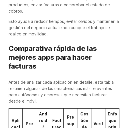
productos, enviar facturas o comprobar el estado de
cobros.
Esto ayuda a reducir tiempos, evitar olvidos y mantener la
gestión del negocio actualizada aunque el trabajo se
realice en movilidad.
Comparativa rápida de las
mejores apps para hacer
facturas
Antes de analizar cada aplicación en detalle, esta tabla
resumen algunas de las características más relevantes
para autónomos y empresas que necesitan facturar
desde el móvil.
And
Ges
Enfo
Pre
Apli
roid
Fact
tión
que
Pre
sup
Verif
caci
/
urac
de
prin