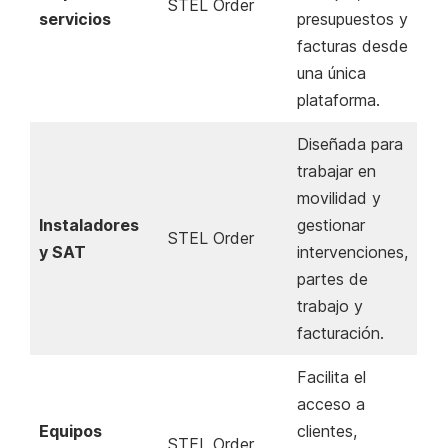
STEL Order
servicios
presupuestos y
facturas desde
una única
plataforma.
Diseñada para
trabajar en
movilidad y
Instaladores
gestionar
STEL Order
y SAT
intervenciones,
partes de
trabajo y
facturación.
Facilita el
acceso a
Equipos
clientes,
STEL Order