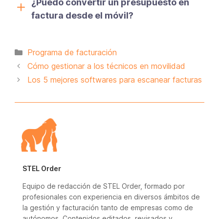
¿Puedo convertir un presupuesto en
factura desde el móvil?
Categorías
Programa de facturación
Cómo gestionar a los técnicos en movilidad
Los 5 mejores softwares para escanear facturas
STEL Order
Equipo de redacción de STEL Order, formado por
profesionales con experiencia en diversos ámbitos de
la gestión y facturación tanto de empresas como de
autónomos. Contenidos editados, revisados y