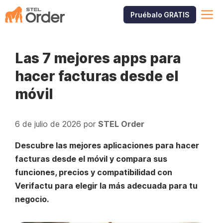
Saltar
M
Pruébalo GRATIS
al
contenido
Las 7 mejores apps para
hacer facturas desde el
móvil
6 de julio de 2026
por
STEL Order
Descubre las mejores aplicaciones para hacer
facturas desde el móvil y compara sus
funciones, precios y compatibilidad con
Verifactu para elegir la más adecuada para tu
negocio.