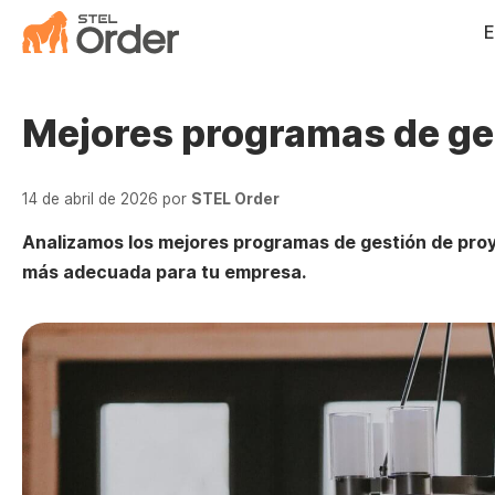
Saltar
E
al
contenido
Mejores programas de ge
14 de abril de 2026
por
STEL Order
Analizamos los mejores programas de gestión de proy
más adecuada para tu empresa.