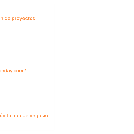
ón de proyectos
monday.com?
ún tu tipo de negocio