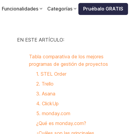
Funcionalidades
Categorías
Pruébalo GRATIS
EN ESTE ARTÍCULO:
Tabla comparativa de los mejores
programas de gestión de proyectos
1. STEL Order
2. Trello
3. Asana
4. ClickUp
5. monday.com
¿Qué es monday.com?
¿Cuáles son las principales