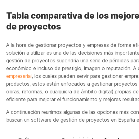
Tabla comparativa de los mejor
de proyectos
A la hora de gestionar proyectos y empresas de forma efic
solución a utilizar es una de las decisiones más important
gestión de proyectos supondría una serie de pérdidas par
económico e incluso de prestigio, imagen o reputación. A 
empresarial
, los cuales pueden servir para gestionar empr
productos, estos están enfocados a gestionar proyectos 
obras, reformas, o cualquiera de ámbito digital).propias d
eficiente para mejorar el funcionamiento y mejores resulta
A continuación reunimos algunas de las opciones más con
buscan un software de gestión de proyectos en España 