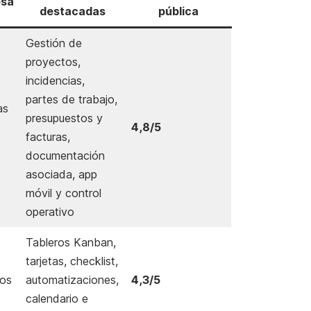
esa
destacadas
pública
Gestión de
proyectos,
incidencias,
partes de trabajo,
as
presupuestos y
4,8/5
facturas,
documentación
asociada, app
móvil y control
operativo
Tableros Kanban,
tarjetas, checklist,
ños
automatizaciones,
4,3/5
calendario e