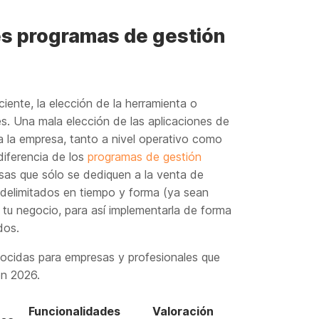
es programas de gestión
iente, la elección de la herramienta o
es. Una mala elección de las aplicaciones de
a la empresa, tanto a nivel operativo como
diferencia de los
programas de gestión
esas que sólo se dediquen a la venta de
delimitados en tiempo y forma (ya sean
e tu negocio, para así implementarla de forma
dos.
ocidas para empresas y profesionales que
en 2026.
Funcionalidades
Valoración