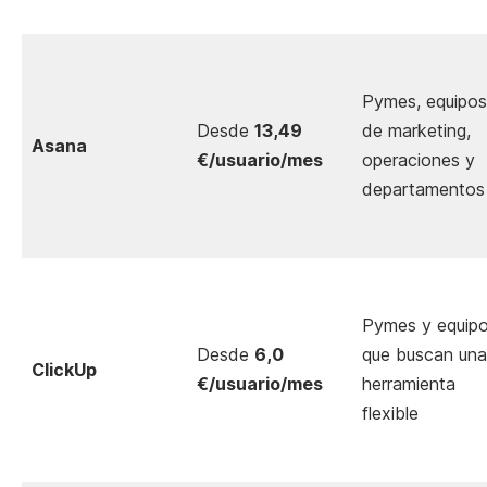
Pymes, equipos
Desde
13,49
de marketing,
Asana
€/usuario/mes
operaciones y
departamentos
Pymes y equip
Desde
6,0
que buscan una
ClickUp
€/usuario/mes
herramienta
flexible