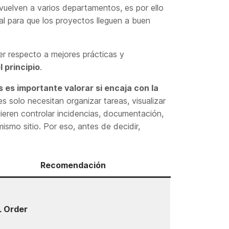
uelven a varios departamentos, es por ello
al para que los proyectos lleguen a buen
er respecto a mejores prácticas y
 principio
.
 es importante valorar si encaja con la
 solo necesitan organizar tareas, visualizar
ieren controlar incidencias, documentación,
ismo sitio. Por eso, antes de decidir,
.
Recomendación
 Order