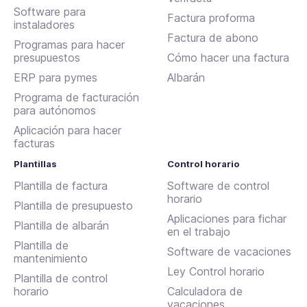
Software para
Factura proforma
instaladores
Factura de abono
Programas para hacer
presupuestos
Cómo hacer una factura
ERP para pymes
Albarán
Programa de facturación
para autónomos
Aplicación para hacer
facturas
Plantillas
Control horario
Plantilla de factura
Software de control
horario
Plantilla de presupuesto
Aplicaciones para fichar
Plantilla de albarán
en el trabajo
Plantilla de
Software de vacaciones
mantenimiento
Ley Control horario
Plantilla de control
horario
Calculadora de
vacaciones