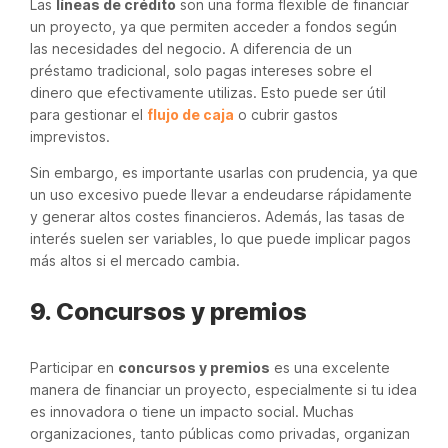
Las
líneas de crédito
son una forma flexible de financiar
un proyecto, ya que permiten acceder a fondos según
las necesidades del negocio. A diferencia de un
préstamo tradicional, solo pagas intereses sobre el
dinero que efectivamente utilizas. Esto puede ser útil
para gestionar el
flujo de caja
o cubrir gastos
imprevistos.
Sin embargo, es importante usarlas con prudencia, ya que
un uso excesivo puede llevar a endeudarse rápidamente
y generar altos costes financieros. Además, las tasas de
interés suelen ser variables, lo que puede implicar pagos
más altos si el mercado cambia.
9. Concursos y premios
Participar en
concursos y premios
es una excelente
manera de financiar un proyecto, especialmente si tu idea
es innovadora o tiene un impacto social. Muchas
organizaciones, tanto públicas como privadas, organizan