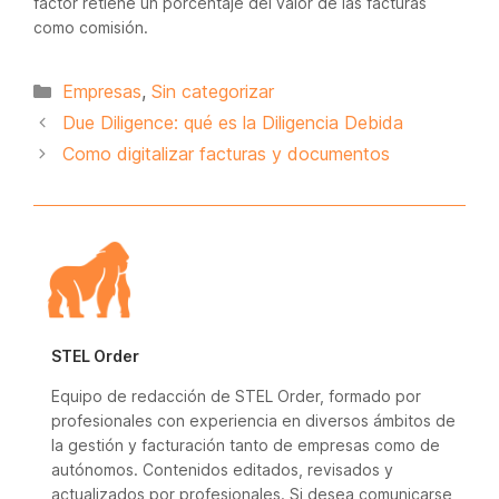
factor retiene un porcentaje del valor de las facturas
como comisión.
Categorías
Empresas
,
Sin categorizar
Due Diligence: qué es la Diligencia Debida
Como digitalizar facturas y documentos
STEL Order
Equipo de redacción de STEL Order, formado por
profesionales con experiencia en diversos ámbitos de
la gestión y facturación tanto de empresas como de
autónomos. Contenidos editados, revisados y
actualizados por profesionales. Si desea comunicarse