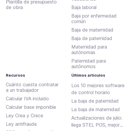
Plantilla de presupuesto
de obra
Baja laboral
Baja por enfermedad
común
Baja de maternidad
Baja de paternidad
Maternidad para
autónomas
Paternidad para
autónomos
Recursos
Últimos artículos
Cuánto cuesta contratar
Los 10 mejores software
a un trabajador
de control horario
Calcular IVA incluido
La baja de paternidad
Calcular base imponible
La baja de maternidad
Ley Crea y Crece
Actualizaciones de julio:
Ley antifraude
llega STEL POS, mejoras