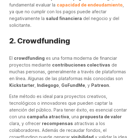
fundamental evaluar la
capacidad de endeudamiento
,
ya que no cumplir con los pagos puede afectar
negativamente la
salud financiera
del negocio y del
solicitante.
2. Crowdfunding
El
crowdfunding
es una forma moderna de financiar
proyectos mediante
contribuciones colectivas
de
muchas personas, generalmente a través de plataformas
en línea. Algunas de las plataformas más conocidas son
Kickstarter
,
Indiegogo
,
GoFundMe
, y
Patreon
.
Este método es ideal para proyectos creativos,
tecnológicos o innovadores que pueden captar la
atención del público. Para tener éxito, es esencial contar
con una
campaña atractiva
, una
propuesta de valor
clara, y ofrecer
recompensas
atractivas a los
colaboradores. Además de recaudar fondos, el
crowdfunding puede generar
visibilidad
y validar la idea