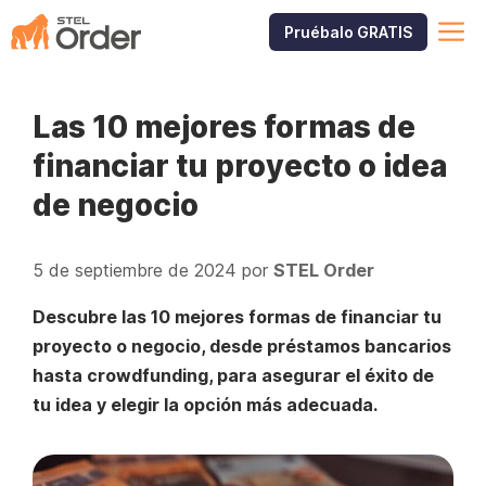
Saltar
M
Pruébalo GRATIS
al
contenido
Las 10 mejores formas de
financiar tu proyecto o idea
de negocio
5 de septiembre de 2024
por
STEL Order
Descubre las 10 mejores formas de financiar tu
proyecto o negocio, desde préstamos bancarios
hasta crowdfunding, para asegurar el éxito de
tu idea y elegir la opción más adecuada.