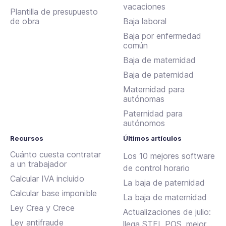
vacaciones
Plantilla de presupuesto
de obra
Baja laboral
Baja por enfermedad
común
Baja de maternidad
Baja de paternidad
Maternidad para
autónomas
Paternidad para
autónomos
Recursos
Últimos artículos
Cuánto cuesta contratar
Los 10 mejores software
a un trabajador
de control horario
Calcular IVA incluido
La baja de paternidad
Calcular base imponible
La baja de maternidad
Ley Crea y Crece
Actualizaciones de julio:
Ley antifraude
llega STEL POS, mejoras