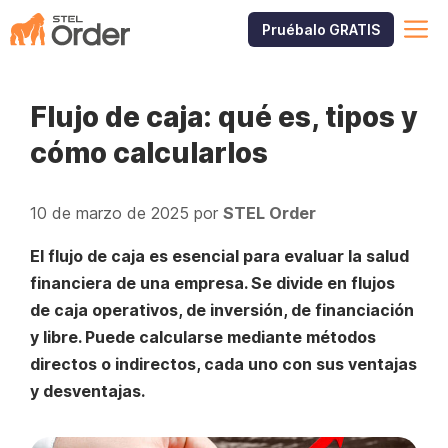
Saltar
M
Pruébalo GRATIS
al
contenido
Flujo de caja: qué es, tipos y
cómo calcularlos
10 de marzo de 2025
por
STEL Order
El flujo de caja es esencial para evaluar la salud
financiera de una empresa. Se divide en flujos
de caja operativos, de inversión, de financiación
y libre. Puede calcularse mediante métodos
directos o indirectos, cada uno con sus ventajas
y desventajas.