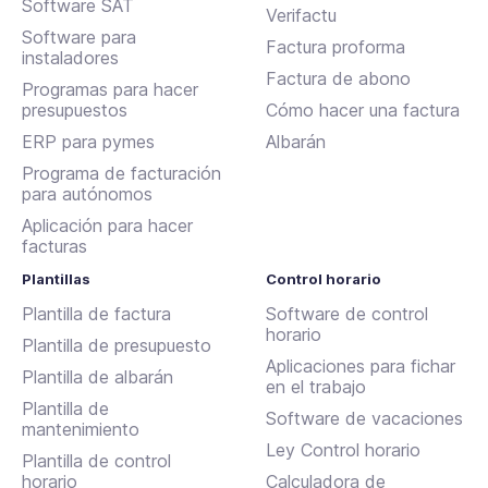
Software SAT
Verifactu
Software para
Factura proforma
instaladores
Factura de abono
Programas para hacer
presupuestos
Cómo hacer una factura
ERP para pymes
Albarán
Programa de facturación
para autónomos
Aplicación para hacer
facturas
Plantillas
Control horario
Plantilla de factura
Software de control
horario
Plantilla de presupuesto
Aplicaciones para fichar
Plantilla de albarán
en el trabajo
Plantilla de
Software de vacaciones
mantenimiento
Ley Control horario
Plantilla de control
horario
Calculadora de