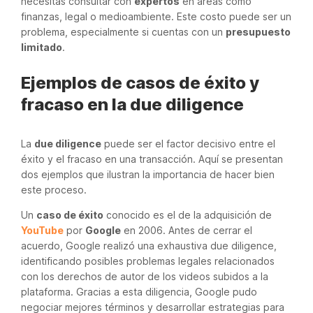
necesitas consultar con
expertos
en áreas como
finanzas, legal o medioambiente. Este costo puede ser un
problema, especialmente si cuentas con un
presupuesto
limitado
.
Ejemplos de casos de éxito y
fracaso en la due diligence
La
due diligence
puede ser el factor decisivo entre el
éxito y el fracaso en una transacción. Aquí se presentan
dos ejemplos que ilustran la importancia de hacer bien
este proceso.
Un
caso de éxito
conocido es el de la adquisición de
YouTube
por
Google
en 2006. Antes de cerrar el
acuerdo, Google realizó una exhaustiva due diligence,
identificando posibles problemas legales relacionados
con los derechos de autor de los videos subidos a la
plataforma. Gracias a esta diligencia, Google pudo
negociar mejores términos y desarrollar estrategias para