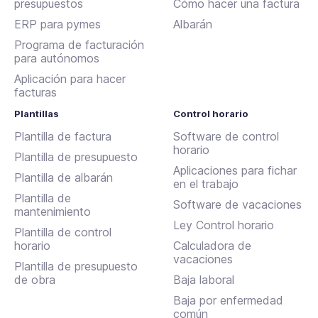
presupuestos
Cómo hacer una factura
ERP para pymes
Albarán
Programa de facturación
para autónomos
Aplicación para hacer
facturas
Plantillas
Control horario
Plantilla de factura
Software de control
horario
Plantilla de presupuesto
Aplicaciones para fichar
Plantilla de albarán
en el trabajo
Plantilla de
Software de vacaciones
mantenimiento
Ley Control horario
Plantilla de control
horario
Calculadora de
vacaciones
Plantilla de presupuesto
de obra
Baja laboral
Baja por enfermedad
común