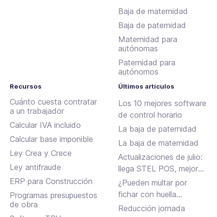
Baja de maternidad
Baja de paternidad
Maternidad para
autónomas
Paternidad para
autónomos
Recursos
Últimos artículos
Cuánto cuesta contratar
Los 10 mejores software
a un trabajador
de control horario
Calcular IVA incluido
La baja de paternidad
Calcular base imponible
La baja de maternidad
Ley Crea y Crece
Actualizaciones de julio:
Ley antifraude
llega STEL POS, mejoras
en Assistant, albaranes
ERP para Construcción
¿Pueden multar por
en Inbox y más
fichar con huella
Programas presupuestos
de obra
dactilar?
Reducción jornada