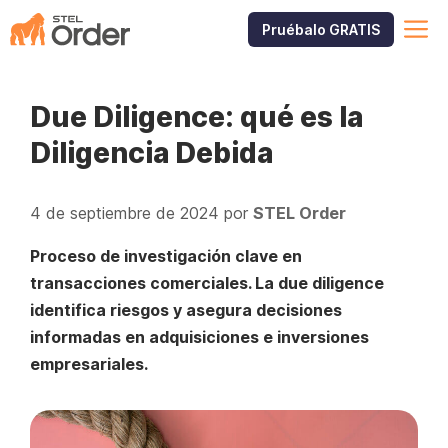
Saltar
M
Pruébalo GRATIS
al
contenido
Due Diligence: qué es la
Diligencia Debida
4 de septiembre de 2024
por
STEL Order
Proceso de investigación clave en
transacciones comerciales. La due diligence
identifica riesgos y asegura decisiones
informadas en adquisiciones e inversiones
empresariales.