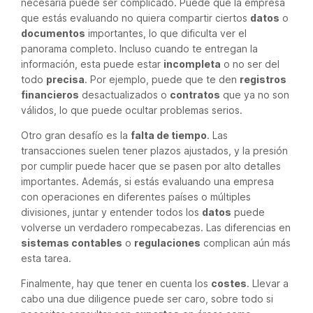
necesaria puede ser complicado. Puede que la empresa
que estás evaluando no quiera compartir ciertos
datos
o
documentos
importantes, lo que dificulta ver el
panorama completo. Incluso cuando te entregan la
información, esta puede estar
incompleta
o no ser del
todo
precisa
. Por ejemplo, puede que te den
registros
financieros
desactualizados o
contratos
que ya no son
válidos, lo que puede ocultar problemas serios.
Otro gran desafío es la
falta de tiempo
. Las
transacciones suelen tener plazos ajustados, y la presión
por cumplir puede hacer que se pasen por alto detalles
importantes. Además, si estás evaluando una empresa
con operaciones en diferentes países o múltiples
divisiones, juntar y entender todos los
datos
puede
volverse un verdadero rompecabezas. Las diferencias en
sistemas contables
o
regulaciones
complican aún más
esta tarea.
Finalmente, hay que tener en cuenta los
costes
. Llevar a
cabo una due diligence puede ser caro, sobre todo si