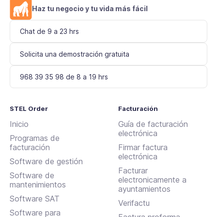
Haz tu negocio y tu vida más fácil
Chat de 9 a 23 hrs
Solicita una demostración gratuita
968 39 35 98 de 8 a 19 hrs
STEL Order
Facturación
Inicio
Guía de facturación
electrónica
Programas de
facturación
Firmar factura
electrónica
Software de gestión
Facturar
Software de
electronicamente a
mantenimientos
ayuntamientos
Software SAT
Verifactu
Software para
Factura proforma