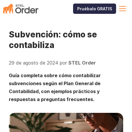
Saltar
M
Pruébalo GRATIS
al
contenido
Subvención: cómo se
contabiliza
29 de agosto de 2024
por
STEL Order
Guía completa sobre cómo contabilizar
subvenciones según el Plan General de
Contabilidad, con ejemplos prácticos y
respuestas a preguntas frecuentes.