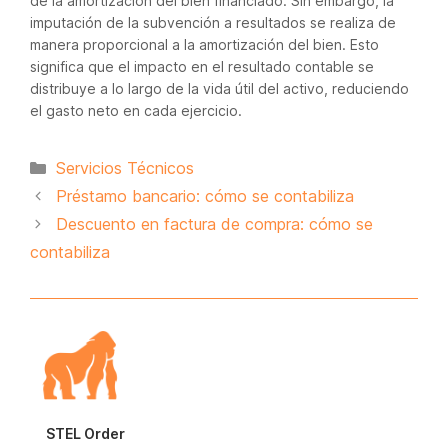
de la amortización del bien financiado. Sin embargo, la
imputación de la subvención a resultados se realiza de
manera proporcional a la amortización del bien. Esto
significa que el impacto en el resultado contable se
distribuye a lo largo de la vida útil del activo, reduciendo
el gasto neto en cada ejercicio.
Categorías
Servicios Técnicos
Préstamo bancario: cómo se contabiliza
Descuento en factura de compra: cómo se
contabiliza
STEL Order