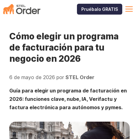
Saltar
M
Pruébalo GRATIS
al
contenido
Cómo elegir un programa
de facturación para tu
negocio en 2026
6 de mayo de 2026
por
STEL Order
Guía para elegir un programa de facturación en
2026: funciones clave, nube, IA, Verifactu y
factura electrónica para autónomos y pymes.