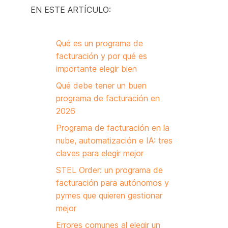
EN ESTE ARTÍCULO:
Qué es un programa de
facturación y por qué es
importante elegir bien
Qué debe tener un buen
programa de facturación en
2026
Programa de facturación en la
nube, automatización e IA: tres
claves para elegir mejor
STEL Order: un programa de
facturación para autónomos y
pymes que quieren gestionar
mejor
Errores comunes al elegir un