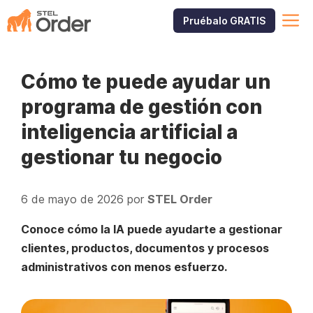
Saltar
M
Pruébalo GRATIS
al
contenido
Cómo te puede ayudar un
programa de gestión con
inteligencia artificial a
gestionar tu negocio
6 de mayo de 2026
por
STEL Order
Conoce cómo la IA puede ayudarte a gestionar
clientes, productos, documentos y procesos
administrativos con menos esfuerzo.