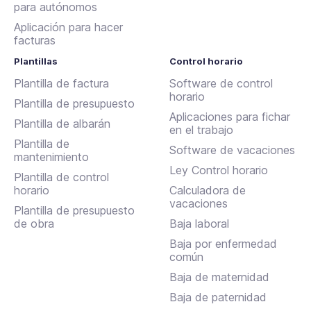
para autónomos
Aplicación para hacer
facturas
Plantillas
Control horario
Plantilla de factura
Software de control
horario
Plantilla de presupuesto
Aplicaciones para fichar
Plantilla de albarán
en el trabajo
Plantilla de
Software de vacaciones
mantenimiento
Ley Control horario
Plantilla de control
horario
Calculadora de
vacaciones
Plantilla de presupuesto
de obra
Baja laboral
Baja por enfermedad
común
Baja de maternidad
Baja de paternidad