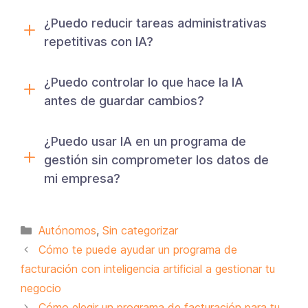
¿Puedo reducir tareas administrativas
repetitivas con IA?
¿Puedo controlar lo que hace la IA
antes de guardar cambios?
¿Puedo usar IA en un programa de
gestión sin comprometer los datos de
mi empresa?
Categorías
Autónomos
,
Sin categorizar
Cómo te puede ayudar un programa de
facturación con inteligencia artificial a gestionar tu
negocio
Cómo elegir un programa de facturación para tu