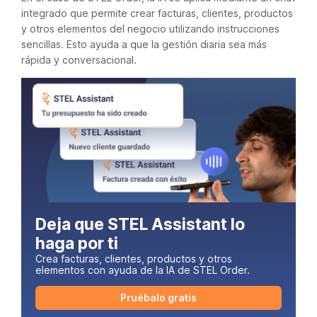
integrado que permite crear facturas, clientes, productos
y otros elementos del negocio utilizando instrucciones
sencillas. Esto ayuda a que la gestión diaria sea más
rápida y conversacional.
Deja que STEL Assistant lo
haga por ti
Crea facturas, clientes, productos y otros
elementos con ayuda de la IA de STEL Order.
Pruébalo gratis