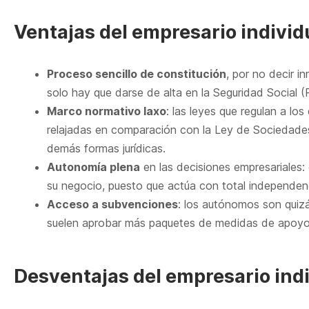
Ventajas del empresario individ
Proceso sencillo de constitución
, por no decir 
solo hay que darse de alta en la Seguridad Social 
Marco normativo laxo
: las leyes que regulan a lo
relajadas en comparación con la Ley de Sociedades 
demás formas jurídicas.
Autonomía plena
en las decisiones empresariales:
su negocio, puesto que actúa con total independen
Acceso a subvenciones
: los autónomos son quizá
suelen aprobar más paquetes de medidas de apoy
Desventajas del empresario ind