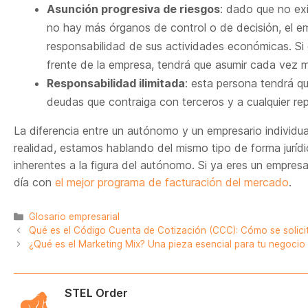
Asunción progresiva de riesgos
: dado que no ex
no hay más órganos de control o de decisión, el em
responsabilidad de sus actividades económicas. Si e
frente de la empresa, tendrá que asumir cada vez m
Responsabilidad ilimitada
: esta persona tendrá q
deudas que contraiga con terceros y a cualquier re
La diferencia entre un autónomo y un empresario individua
realidad, estamos hablando del mismo tipo de forma jurídi
inherentes a la figura del autónomo. Si ya eres un empresari
día con
el mejor programa de facturación del mercado
.
Categorías
Glosario empresarial
Qué es el Código Cuenta de Cotización (CCC): Cómo se solicit
¿Qué es el Marketing Mix? Una pieza esencial para tu negocio
STEL Order