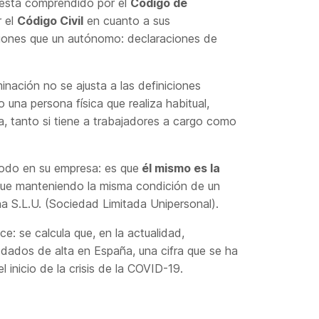
s está comprendido por el
Código de
r el
Código Civil
en cuanto a sus
ciones que un autónomo: declaraciones de
inación no se ajusta a las definiciones
 una persona física que realiza habitual,
a, tanto si tiene a trabajadores a cargo como
modo en su empresa: es que
él mismo es la
gue manteniendo la misma condición de un
a S.L.U. (Sociedad Limitada Unipersonal).
e: se calcula que, en la actualidad,
dados de alta en España, una cifra que se ha
inicio de la crisis de la COVID-19.