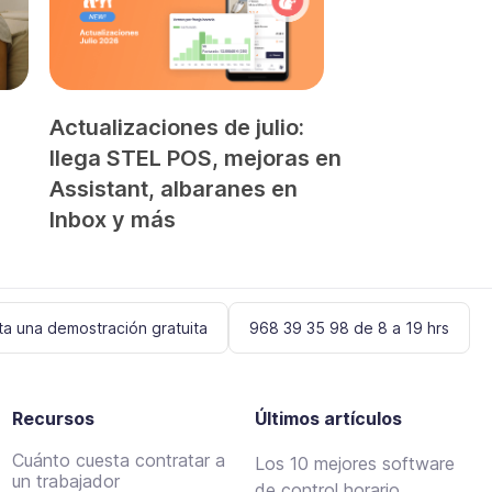
Actualizaciones de julio:
llega STEL POS, mejoras en
Assistant, albaranes en
Inbox y más
ita una demostración gratuita
968 39 35 98 de 8 a 19 hrs
Recursos
Últimos artículos
Cuánto cuesta contratar a
Los 10 mejores software
un trabajador
de control horario