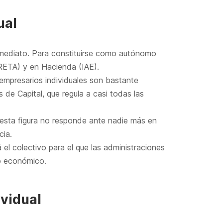
ual
inmediato. Para constituirse como autónomo
(RETA) y en Hacienda (IAE).
s empresarios individuales son bastante
de Capital, que regula a casi todas las
 esta figura no responde ante nadie más en
cia.
 el colectivo para el que las administraciones
o económico.
ividual