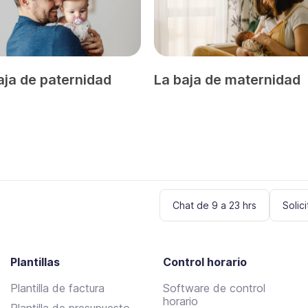
aja de paternidad
La baja de maternidad
Chat de 9 a 23 hrs
Solic
Plantillas
Control horario
Plantilla de factura
Software de control
horario