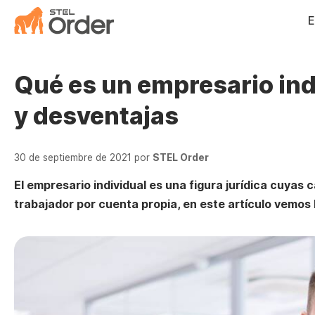
Saltar
E
al
contenido
Qué es un empresario ind
y desventajas
30 de septiembre de 2021
por
STEL Order
El empresario individual es una figura jurídica cuyas c
trabajador por cuenta propia, en este artículo vemos