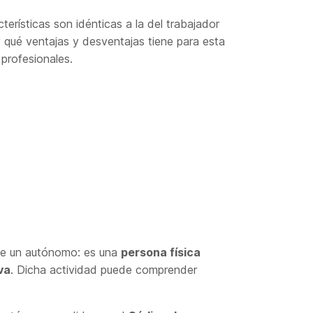
cterísticas son idénticas a la del trabajador
y qué ventajas y desventajas tiene para esta
 profesionales.
l
a de un autónomo: es una
persona física
va
. Dicha actividad puede comprender