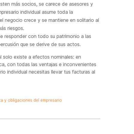
isten más socios, se carece de asesores y
presario individual asume toda la
l negocio crece y se mantiene en solitario al
ás riesgos.
ue responder con todo su patrimonio a las
percusión que se derive de sus actos.
l solo existe a efectos nominales: en
ca, con todas las ventajas e inconvenientes
o individual necesitas llevar tus facturas al
a y obligaciones del empresario