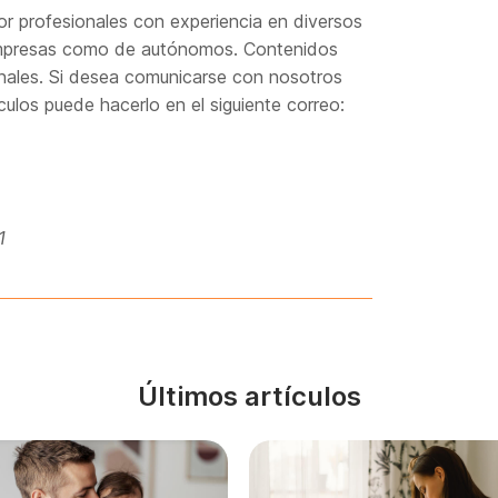
r profesionales con experiencia en diversos
 empresas como de autónomos. Contenidos
onales. Si desea comunicarse con nosotros
culos puede hacerlo en el siguiente correo:
1
Últimos artículos