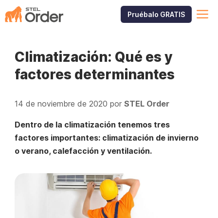
Saltar
M
Pruébalo GRATIS
al
contenido
Climatización: Qué es y
factores determinantes
14 de noviembre de 2020
por
STEL Order
Dentro de la climatización tenemos tres
factores importantes: climatización de invierno
o verano, calefacción y ventilación.