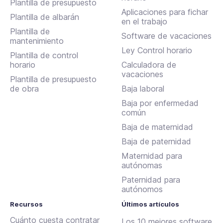
Plantilla de presupuesto
Aplicaciones para fichar
Plantilla de albarán
en el trabajo
Plantilla de
Software de vacaciones
mantenimiento
Ley Control horario
Plantilla de control
horario
Calculadora de
vacaciones
Plantilla de presupuesto
de obra
Baja laboral
Baja por enfermedad
común
Baja de maternidad
Baja de paternidad
Maternidad para
autónomas
Paternidad para
autónomos
Recursos
Últimos artículos
Cuánto cuesta contratar
Los 10 mejores software