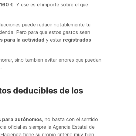
.160 €
. Y ese es el importe sobre el que
ducciones puede reducir notablemente tu
cienda. Pero para que estos gastos sean
s para la actividad
y estar
registrados
horrar, sino también evitar errores que puedan
.
tos deducibles de los
s para autónomos
, no basta con el sentido
ia oficial es siempre la Agencia Estatal de
Hacienda tiene su propio criterio muy bien