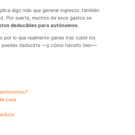
plica algo más que generar ingresos: también
dad. Por suerte, muchos de esos gastos se
stos deducibles para autónomos
.
no por lo que realmente ganas tras cubrir los
qué puedes deducirte —y cómo hacerlo bien—
s autónomos?
de casa
educir