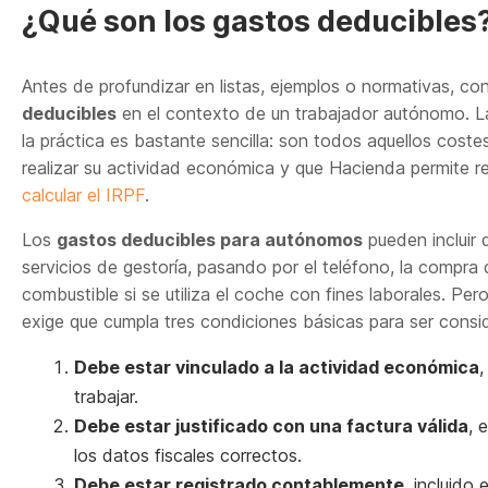
¿Qué son los gastos deducibles
Antes de profundizar en listas, ejemplos o normativas, c
deducibles
en el contexto de un trabajador autónomo. La 
la práctica es bastante sencilla: son todos aquellos cost
realizar su actividad económica y que Hacienda permite res
calcular el IRPF
.
Los
gastos deducibles para autónomos
pueden incluir 
servicios de gestoría, pasando por el teléfono, la compra 
combustible si se utiliza el coche con fines laborales. Pe
exige que cumpla tres condiciones básicas para ser consi
Debe estar vinculado a la actividad económica
,
trabajar.
Debe estar justificado con una factura válida
, 
los datos fiscales correctos.
Debe estar registrado contablemente
, incluido 