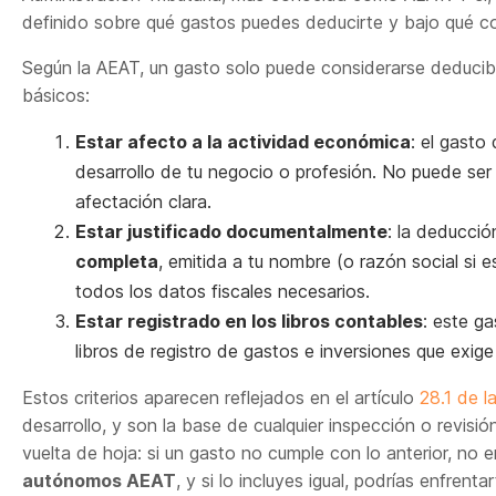
definido sobre qué gastos puedes deducirte y bajo qué c
Según la AEAT, un gasto solo puede considerarse deducible
básicos:
Estar afecto a la actividad económica
: el gasto
desarrollo de tu negocio o profesión. No puede ser
afectación clara.
Estar justificado documentalmente
: la deducció
completa
, emitida a tu nombre (o razón social si
todos los datos fiscales necesarios.
Estar registrado en los libros contables
: este g
libros de registro de gastos e inversiones que exige 
Estos criterios aparecen reflejados en el artículo
28.1 de l
desarrollo, y son la base de cualquier inspección o revisi
vuelta de hoja: si un gasto no cumple con lo anterior, no e
autónomos AEAT
, y si lo incluyes igual, podrías enfrent