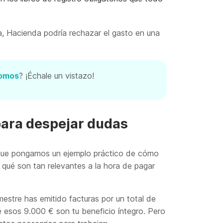
la, Hacienda podría rechazar el gasto en una
nomos
? ¡Échale un vistazo!
para despejar dudas
í que pongamos un ejemplo práctico de cómo
 qué son tan relevantes a la hora de pagar
mestre has emitido facturas por un total de
e esos 9.000 € son tu beneficio íntegro. Pero