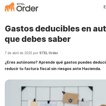
Saltar
E
al
contenido
Gastos deducibles en au
que debes saber
7 de abril de 2025
por
STEL Order
¿Eres autónomo? Aprende qué gastos puedes deducir
reducir tu factura fiscal sin riesgos ante Hacienda.