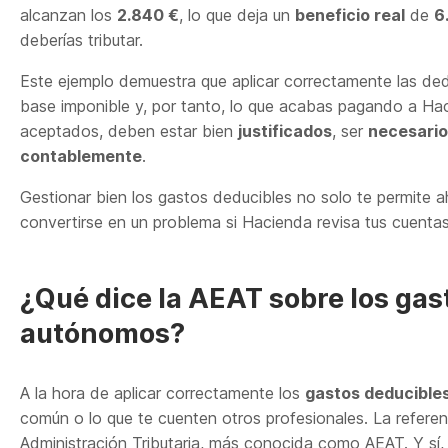
alcanzan los
2.840 €
, lo que deja un
beneficio real
de
6
deberías tributar.
Este ejemplo demuestra que aplicar correctamente las de
base imponible y, por tanto, lo que acabas pagando a Ha
aceptados, deben estar bien
justificados
, ser
necesario
contablemente
.
Gestionar bien los gastos deducibles no solo te permite a
convertirse en un problema si Hacienda revisa tus cuentas
¿Qué dice la AEAT sobre los gas
autónomos?
A la hora de aplicar correctamente los
gastos deducible
común o lo que te cuenten otros profesionales. La referenc
Administración Tributaria, más conocida como AEAT. Y sí, 