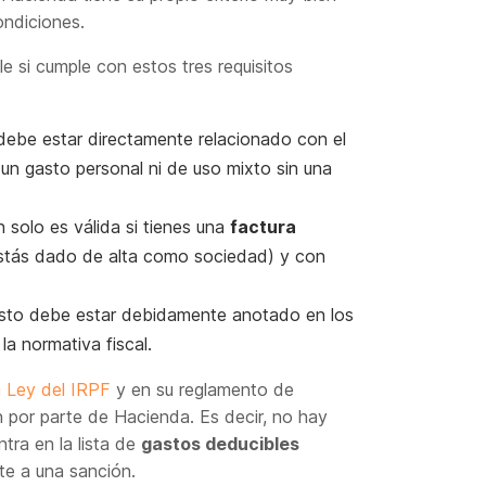
ondiciones.
 si cumple con estos tres requisitos
 debe estar directamente relacionado con el
 un gasto personal ni de uso mixto sin una
n solo es válida si tienes una
factura
 estás dado de alta como sociedad) y con
asto debe estar debidamente anotado en los
la normativa fiscal.
a Ley del IRPF
y en su reglamento de
ón por parte de Hacienda. Es decir, no hay
ntra en la lista de
gastos deducibles
arte a una sanción.