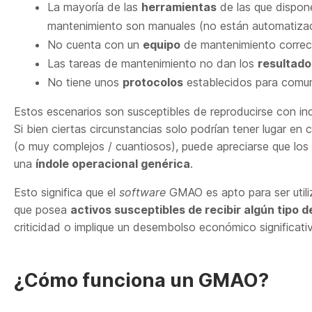
La mayoría de las
herramientas
de las que dispone
mantenimiento son manuales (no están automatiza
No cuenta con un
equipo
de mantenimiento correc
Las tareas de mantenimiento no dan los
resultado
No tiene unos
protocolos
establecidos para comuni
Estos escenarios son susceptibles de reproducirse con in
Si bien ciertas circunstancias solo podrían tener lugar e
(o muy complejos / cuantiosos), puede apreciarse que lo
una
índole operacional genérica
.
Esto significa que el
software
GMAO es apto para ser util
que posea
activos susceptibles de recibir algún tipo 
criticidad o implique un desembolso económico significati
¿Cómo funciona un GMAO?