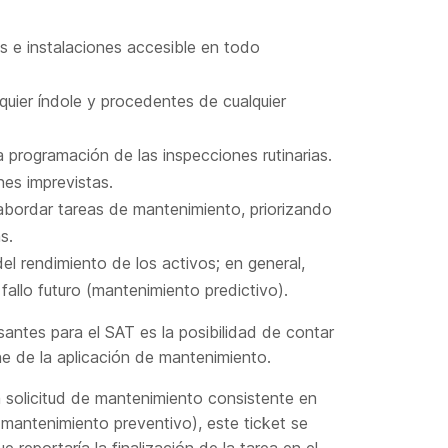
s e instalaciones accesible en todo
quier índole y procedentes de cualquier
a programación de las inspecciones rutinarias.
nes imprevistas.
abordar tareas de mantenimiento, priorizando
s.
l rendimiento de los activos; en general,
fallo futuro (mantenimiento predictivo).
antes para el SAT es la posibilidad de contar
ne de la aplicación de mantenimiento.
 solicitud de mantenimiento consistente en
 mantenimiento preventivo), este ticket se
 reportaría la finalización de la tarea en el