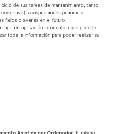
 ciclo de sus tareas de mantenimiento, tanto
correctivo), a inspecciones periódicas
 fallos o averías en el futuro
un tipo de aplicación informática que permite
zar toda la información para poder realizar su
miento Asistida por Ordenador
. El mismo