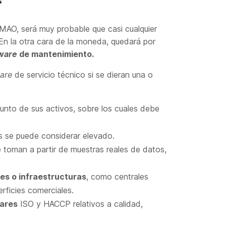
MAO, será muy probable que casi cualquier
En la otra cara de la moneda, quedará por
tware
de mantenimiento.
ware
de servicio técnico si se dieran una o
unto de sus activos, sobre los cuales debe
os se puede considerar elevado.
toman a partir de muestras reales de datos,
es o infraestructuras
, como centrales
rficies comerciales.
ares
ISO y HACCP relativos a calidad,