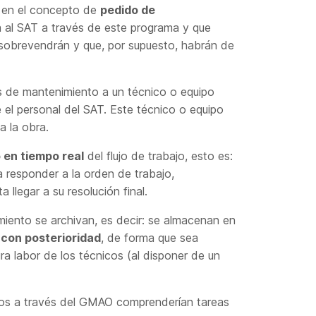
 en el concepto de
pedido de
ga al SAT a través de este programa y que
 sobrevendrán y que, por supuesto, habrán de
s de mantenimiento a un técnico o equipo
tre el personal del SAT. Este técnico o equipo
a la obra.
 en tiempo real
del flujo de trabajo, esto es:
 responder a la orden de trabajo,
llegar a su resolución final.
miento se archivan, es decir: se almacenan en
 con posterioridad
, de forma que sea
ura labor de los técnicos (al disponer de un
idos a través del GMAO comprenderían tareas