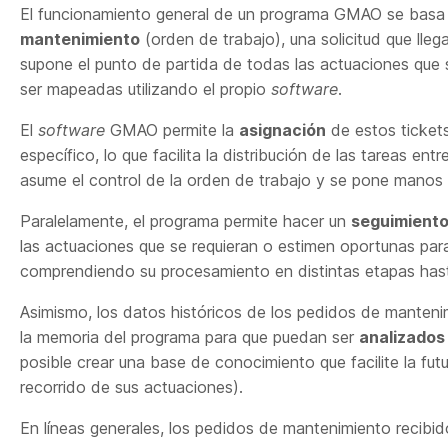
El funcionamiento general de un programa GMAO se basa
mantenimiento
(orden de trabajo), una solicitud que lle
supone el punto de partida de todas las actuaciones que
ser mapeadas utilizando el propio
software
.
El
software
GMAO permite la
asignación
de estos ticket
específico, lo que facilita la distribución de las tareas en
asume el control de la orden de trabajo y se pone manos 
Paralelamente, el programa permite hacer un
seguimiento
las actuaciones que se requieran o estimen oportunas para
comprendiendo su procesamiento en distintas etapas hasta 
Asimismo, los datos históricos de los pedidos de manteni
la memoria del programa para que puedan ser
analizados
posible crear una base de conocimiento que facilite la fut
recorrido de sus actuaciones).
En líneas generales, los pedidos de mantenimiento recib