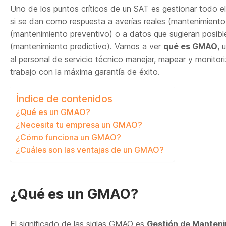
Uno de los puntos críticos de un SAT es gestionar todo el
si se dan como respuesta a averías reales (mantenimiento 
(mantenimiento preventivo) o a datos que sugieran posibles
(mantenimiento predictivo). Vamos a ver
qué es GMAO
, 
al personal de servicio técnico manejar, mapear y monitori
trabajo con la máxima garantía de éxito.
Índice de contenidos
¿Qué es un GMAO?
¿Necesita tu empresa un GMAO?
¿Cómo funciona un GMAO?
¿Cuáles son las ventajas de un GMAO?
¿Qué es un GMAO?
El significado de las siglas GMAO es
Gestión de Manteni