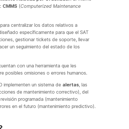
s:
CMMS
(
Computerized Maintenance
ara centralizar los datos relativos a
 diseñado específicamente para que el SAT
iones, gestionar tickets de soporte, llevar
acer un seguimiento del estado de los
 cuentan con una herramienta que les
obre posibles omisiones o errores humanos.
AO implementen un sistema de
alertas
, las
acciones de mantenimiento correctivo), del
a revisión programada (mantenimiento
ores en el futuro (mantenimiento predictivo).
?