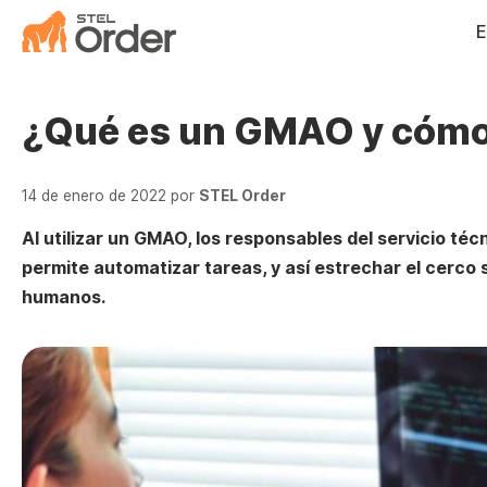
Saltar
E
al
contenido
¿Qué es un GMAO y cómo
14 de enero de 2022
por
STEL Order
Al utilizar un GMAO, los responsables del servicio té
permite automatizar tareas, y así estrechar el cerco 
humanos.