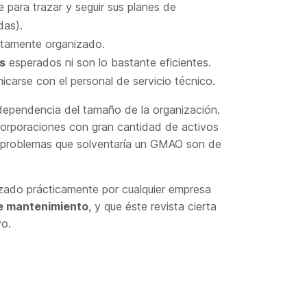
 para trazar y seguir sus planes de
das).
tamente organizado.
s
esperados ni son lo bastante eficientes.
carse con el personal de servicio técnico.
dependencia del tamaño de la organización.
n corporaciones con gran cantidad de activos
s problemas que solventaría un GMAO son de
izado prácticamente por cualquier empresa
de mantenimiento
, y que éste revista cierta
vo.