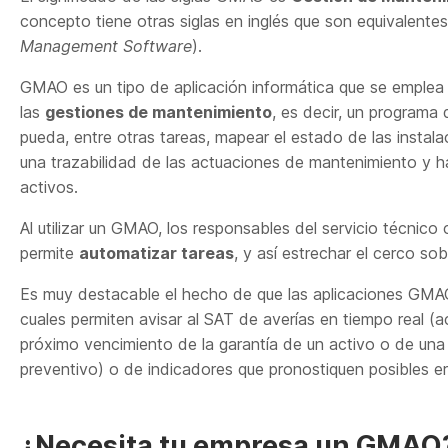
concepto tiene otras siglas en inglés que son equivalente
Management Software
).
GMAO es un tipo de aplicación informática que se emplea p
las
gestiones de mantenimiento
, es decir, un programa
pueda, entre otras tareas, mapear el estado de las instalac
una trazabilidad de las actuaciones de mantenimiento y h
activos.
Al utilizar un GMAO, los responsables del servicio técnico
permite
automatizar tareas
, y así estrechar el cerco s
Es muy destacable el hecho de que las aplicaciones GM
cuales permiten avisar al SAT de averías en tiempo real (
próximo vencimiento de la garantía de un activo o de un
preventivo) o de indicadores que pronostiquen posibles err
¿Necesita tu empresa un GMAO