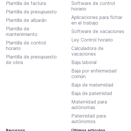
Plantilla de factura
Software de control
horario
Plantilla de presupuesto
Aplicaciones para fichar
Plantilla de albarán
en el trabajo
Plantilla de
Software de vacaciones
mantenimiento
Ley Control horario
Plantilla de control
horario
Calculadora de
vacaciones
Plantilla de presupuesto
de obra
Baja laboral
Baja por enfermedad
común
Baja de maternidad
Baja de paternidad
Maternidad para
autónomas
Paternidad para
autónomos
Recursos
Últimos artículos