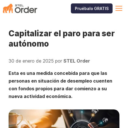
Saltar
M
Pruébalo GRATIS
al
contenido
Capitalizar el paro para ser
autónomo
30 de enero de 2025
por
STEL Order
Esta es una medida concebida para que las
personas en situación de desempleo cuenten
con fondos propios para dar comienzo a su
nueva actividad económica.