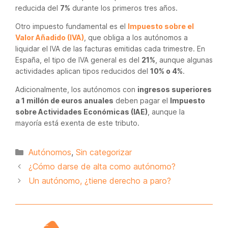
reducida del
7%
durante los primeros tres años.
Otro impuesto fundamental es el
Impuesto sobre el
Valor Añadido (IVA)
, que obliga a los autónomos a
liquidar el IVA de las facturas emitidas cada trimestre. En
España, el tipo de IVA general es del
21%
, aunque algunas
actividades aplican tipos reducidos del
10% o 4%
.
Adicionalmente, los autónomos con
ingresos superiores
a 1 millón de euros anuales
deben pagar el
Impuesto
sobre Actividades Económicas (IAE)
, aunque la
mayoría está exenta de este tributo.
Categorías
Autónomos
,
Sin categorizar
¿Cómo darse de alta como autónomo?
Un autónomo, ¿tiene derecho a paro?