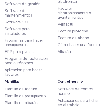
electrónica
Software de gestión
Facturar
Software de
electronicamente a
mantenimientos
ayuntamientos
Software SAT
Verifactu
Software para
Factura proforma
instaladores
Factura de abono
Programas para hacer
presupuestos
Cómo hacer una factura
ERP para pymes
Albarán
Programa de facturación
para autónomos
Aplicación para hacer
facturas
Plantillas
Control horario
Plantilla de factura
Software de control
horario
Plantilla de presupuesto
Aplicaciones para fichar
Plantilla de albarán
en el trabajo