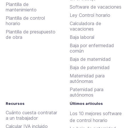
Plantilla de
Software de vacaciones
mantenimiento
Ley Control horario
Plantilla de control
horario
Calculadora de
vacaciones
Plantilla de presupuesto
de obra
Baja laboral
Baja por enfermedad
común
Baja de maternidad
Baja de paternidad
Maternidad para
autónomas
Paternidad para
autónomos
Recursos
Últimos artículos
Cuánto cuesta contratar
Los 10 mejores software
a un trabajador
de control horario
Calcular IVA incluido