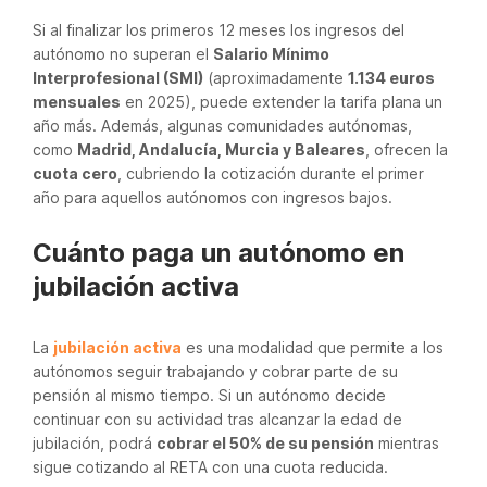
Si al finalizar los primeros 12 meses los ingresos del
autónomo no superan el
Salario Mínimo
Interprofesional (SMI)
(aproximadamente
1.134 euros
mensuales
en 2025), puede extender la tarifa plana un
año más. Además, algunas comunidades autónomas,
como
Madrid, Andalucía, Murcia y Baleares
, ofrecen la
cuota cero
, cubriendo la cotización durante el primer
año para aquellos autónomos con ingresos bajos.
Cuánto paga un autónomo en
jubilación activa
La
jubilación activa
es una modalidad que permite a los
autónomos seguir trabajando y cobrar parte de su
pensión al mismo tiempo. Si un autónomo decide
continuar con su actividad tras alcanzar la edad de
jubilación, podrá
cobrar el 50% de su pensión
mientras
sigue cotizando al RETA con una cuota reducida.