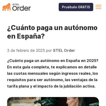
Saltar
M
Pruébalo GRATIS
al
contenido
¿Cuánto paga un autónomo
en España?
3 de febrero de 2025
por
STEL Order
¿Cuánto paga un autónomo en España en 2025?
En esta guía completa, te explicamos en detalle
las cuotas mensuales según ingresos reales, los
requisitos para ser autónomo, las ventajas de la
tarifa plana y el impacto de la jubilación activa.