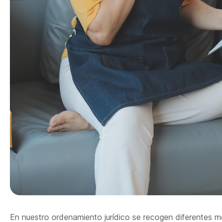
En nuestro ordenamiento jurídico se recogen diferentes m