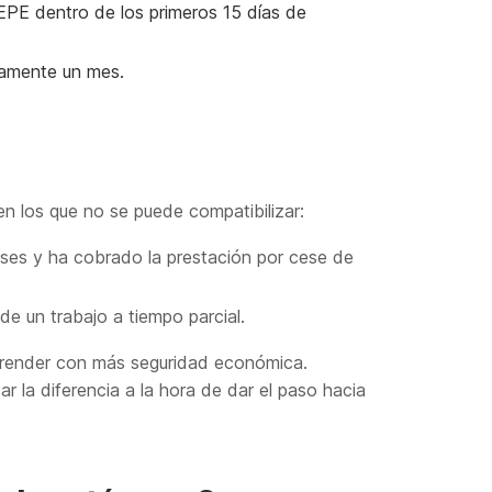
EPE dentro de los primeros 15 días de
damente un mes.
en los que no se puede compatibilizar:
es y ha cobrado la prestación por cese de
de un trabajo a tiempo parcial.
prender con más seguridad económica.
 la diferencia a la hora de dar el paso hacia