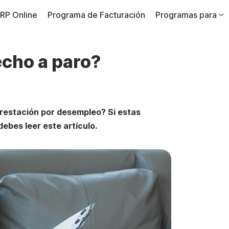
RP Online
Programa de Facturación
Programas para
echo a paro?
prestación por desempleo? Si estas
ebes leer este artículo.