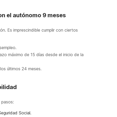
con el autónomo 9 meses
. Es imprescindible cumplir con ciertos
esempleo.
zo máximo de 15 días desde el inicio de la
os últimos 24 meses.
ilidad
s pasos:
eguridad Social.