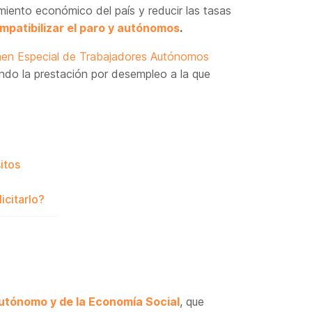
miento económico del país y reducir las tasas
mpatibilizar el paro y autónomos
.
en Especial de Trabajadores Autónomos
ando la prestación por desempleo a la que
itos
icitarlo?
utónomo y de la Economía Social
, que