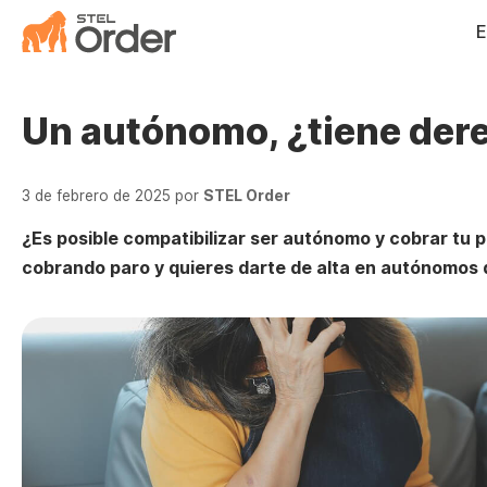
Saltar
E
al
contenido
Un autónomo, ¿tiene der
3 de febrero de 2025
por
STEL Order
¿Es posible compatibilizar ser autónomo y cobrar tu 
cobrando paro y quieres darte de alta en autónomos d