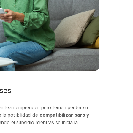
eses
antean emprender, pero temen perder su
e la posibilidad de
compatibilizar paro y
endo el subsidio mientras se inicia la