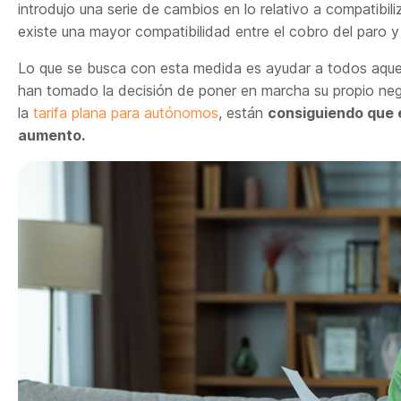
introdujo una serie de cambios en lo relativo a compatibi
existe una mayor compatibilidad entre el cobro del paro y
Lo que se busca con esta medida es ayudar a todos aquel
han tomado la decisión de poner en marcha su propio neg
la
tarifa plana para autónomos
, están
consiguiendo que 
aumento.