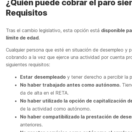
¿Quién puede cobrar el paro si
Requisitos
Tras el cambio legislativo, esta opción está
disponible pa
límite de edad
.
Cualquier persona que esté en situación de desempleo y pe
cobrando a la vez que ejerce una actividad por cuenta pr
siguientes requisitos:
Estar
desempleado
y tener derecho a percibir la 
No haber trabajado antes como autónomo.
Tiene
da de alta en el RETA.
No haber utilizado la opción de capitalización d
de la actividad como autónomo.
No haber compatibilizado la prestación de de
anteriores.