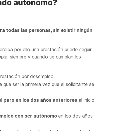
endo autónomo?
ra todas las personas, sin existir ningún
rciba por ello una prestación puede seguir
opia, siempre y cuando se cumplan los
prestación por desempleo.
 que ser la primera vez que el solicitante se
el paro en los dos años anteriores
al inicio
sempleo con ser autónomo
en los dos años