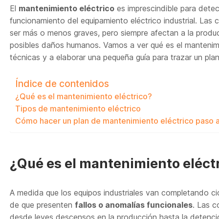
El
mantenimiento eléctrico
es imprescindible para detec
funcionamiento del equipamiento eléctrico industrial. Las 
ser más o menos graves, pero siempre afectan a la produc
posibles daños humanos. Vamos a ver qué es el mantenimie
técnicas y a elaborar una pequeña guía para trazar un pla
Índice de contenidos
¿Qué es el mantenimiento eléctrico?
Tipos de mantenimiento eléctrico
Cómo hacer un plan de mantenimiento eléctrico paso 
¿Qué es el mantenimiento eléct
A medida que los equipos industriales van completando cic
de que presenten
fallos o anomalías funcionales
. Las c
desde leves descensos en la producción hasta la detenci