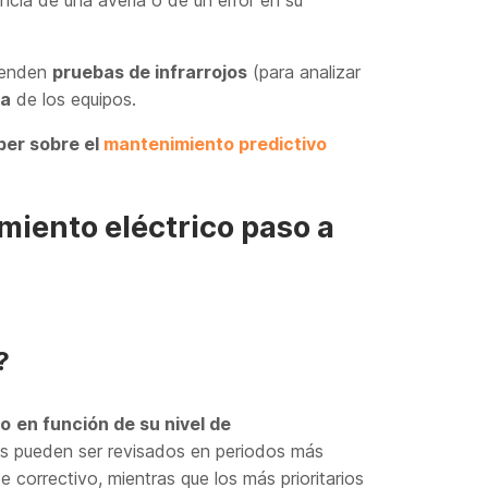
prenden
pruebas de infrarrojos
(para analizar
ra
de los equipos.
ber sobre el
mantenimiento predictivo
iento eléctrico paso a
?
to
en función de su nivel de
os pueden ser revisados en periodos más
orrectivo, mientras que los más prioritarios