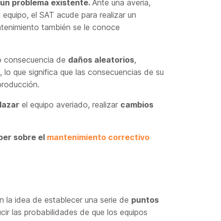
 un problema existente.
Ante una avería,
equipo, el SAT acude para realizar un
ntenimiento también se le conoce
mo consecuencia de
daños aleatorios
,
, lo que significa que las consecuencias de su
producción.
lazar
el equipo averiado, realizar
cambios
ber sobre el
mantenimiento correctivo
n la idea de establecer una serie de
puntos
cir las probabilidades de que los equipos