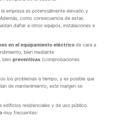
r la empresa es potencialmente elevado y
o. Además, como consecuencia de estas
edan dañar a otros equipos, instalaciones e
nes en el equipamiento eléctrico
de cara a
rendimiento, bien mediante
, bien
preventivas
(comprobaciones
os los problemas a tiempo, y es posible que
 plan de mantenimiento, este margen se
a edificios residenciales y de uso público.
o
muy frecuentes: