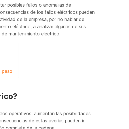
tar posibles fallos o anomalías de
consecuencias de los fallos eléctricos pueden
tividad de la empresa, por no hablar de
nto eléctrico, a analizar algunas de sus
n de mantenimiento eléctrico.
a paso
rico?
los operativos, aumentan las posibilidades
onsecuencias de estas averías pueden ir
ón completa de la cadena.