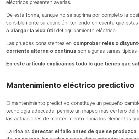
eléctricos presenten averías.
De esta forma, aunque no se suprima por completo la posib
sensiblemente su aparición, teniendo en cuenta que estas
a
alargar la vida útil
del equipamiento eléctrico.
Las pruebas consistentes en
comprobar relés o disyunt
corriente alterna o continua
son algunas tareas típicas
En este artículo explicamos todo lo que tienes que sa
Mantenimiento eléctrico predictivo
El mantenimiento predictivo constituye un pequeño camb
tecnología adecuada, permite un mapeo más certero del ren
las actuaciones de mantenimiento hacia los elementos que
La idea es
detectar el fallo antes de que se produzca
.
de los equipos, los cuales pueden dar a entender la inmine