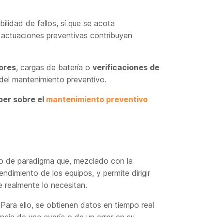
ilidad de fallos, sí que se acota
 actuaciones preventivas contribuyen
ores
, cargas de batería o
verificaciones de
 del mantenimiento preventivo.
ber sobre el
mantenimiento preventivo
io de paradigma que, mezclado con la
dimiento de los equipos, y permite dirigir
 realmente lo necesitan.
 Para ello, se obtienen datos en tiempo real
ncia de una avería o de un error en su