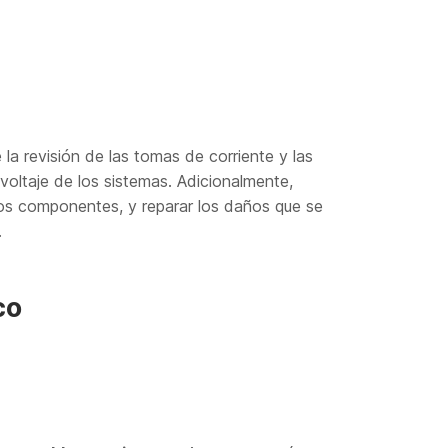
a revisión de las tomas de corriente y las
voltaje de los sistemas. Adicionalmente,
 los componentes, y reparar los daños que se
.
co