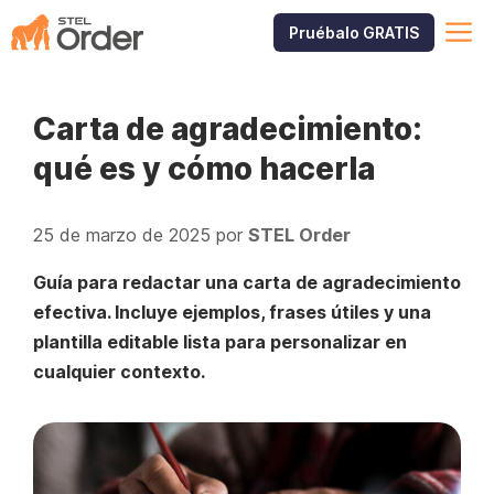
Saltar
M
Pruébalo GRATIS
al
contenido
Carta de agradecimiento:
qué es y cómo hacerla
25 de marzo de 2025
por
STEL Order
Guía para redactar una carta de agradecimiento
efectiva. Incluye ejemplos, frases útiles y una
plantilla editable lista para personalizar en
cualquier contexto.