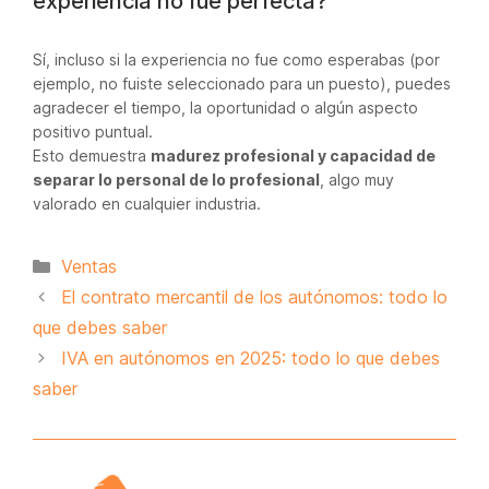
experiencia no fue perfecta?
Sí, incluso si la experiencia no fue como esperabas (por
ejemplo, no fuiste seleccionado para un puesto), puedes
agradecer el tiempo, la oportunidad o algún aspecto
positivo puntual.
Esto demuestra
madurez profesional y capacidad de
separar lo personal de lo profesional
, algo muy
valorado en cualquier industria.
Categorías
Ventas
El contrato mercantil de los autónomos: todo lo
que debes saber
IVA en autónomos en 2025: todo lo que debes
saber