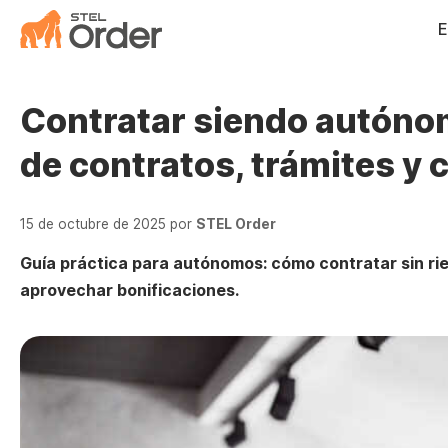
Saltar
E
al
contenido
Contratar siendo autóno
de contratos, trámites y 
15 de octubre de 2025
por
STEL Order
Guía práctica para autónomos: cómo contratar sin ries
aprovechar bonificaciones.