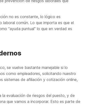
de prevención de riesgos laborales que
ación no es constante, lo lógico es
o laboral común. Lo que importa es que el
r como “ayuda puntual” lo que en verdad es
rdernos
co, se vuelve bastante manejable si lo
rnos como empleadores, solicitando nuestro
sistemas de afiliación y cotización online,
a la evaluación de riesgos del puesto, y de
ona que vamos a incorporar. Esto es parte de