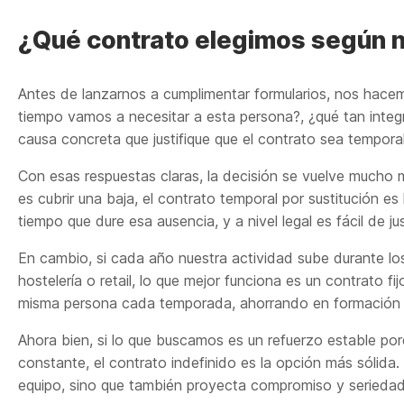
¿Qué contrato elegimos según 
Antes de lanzarnos a cumplimentar formularios, nos hacem
tiempo vamos a necesitar a esta persona?, ¿qué tan integ
causa concreta que justifique que el contrato sea tempora
Con esas respuestas claras, la decisión se vuelve mucho m
es cubrir una baja, el contrato temporal por sustitución es
tiempo que dure esa ausencia, y a nivel legal es fácil de just
En cambio, si cada año nuestra actividad sube durante l
hostelería o retail, lo que mejor funciona es un contrato f
misma persona cada temporada, ahorrando en formación 
Ahora bien, si lo que buscamos es un refuerzo estable po
constante, el contrato indefinido es la opción más sólida
equipo, sino que también proyecta compromiso y seriedad