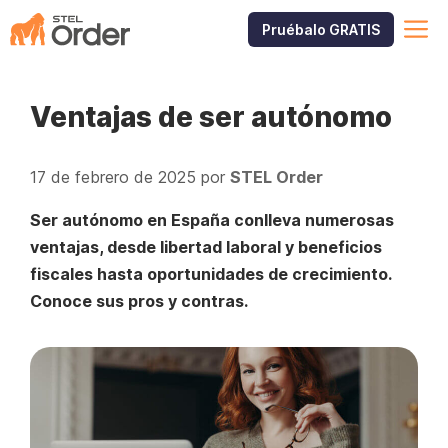
Saltar
M
Pruébalo GRATIS
al
contenido
Ventajas de ser autónomo
17 de febrero de 2025
por
STEL Order
Ser autónomo en España conlleva numerosas
ventajas, desde libertad laboral y beneficios
fiscales hasta oportunidades de crecimiento.
Conoce sus pros y contras.