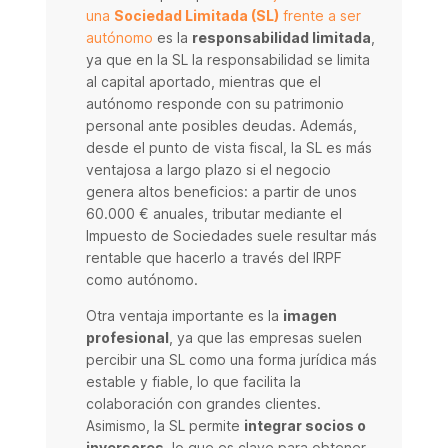
una
Sociedad Limitada (SL)
frente a ser
autónomo
es la
responsabilidad limitada
,
ya que en la SL la responsabilidad se limita
al capital aportado, mientras que el
autónomo responde con su patrimonio
personal ante posibles deudas. Además,
desde el punto de vista fiscal, la SL es más
ventajosa a largo plazo si el negocio
genera altos beneficios: a partir de unos
60.000 € anuales, tributar mediante el
Impuesto de Sociedades suele resultar más
rentable que hacerlo a través del IRPF
como autónomo.
Otra ventaja importante es la
imagen
profesional
, ya que las empresas suelen
percibir una SL como una forma jurídica más
estable y fiable, lo que facilita la
colaboración con grandes clientes.
Asimismo, la SL permite
integrar socios o
inversores
, lo que es clave para obtener