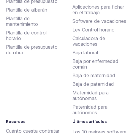
Plantilla de presupuesto
Aplicaciones para fichar
Plantilla de albarán
en el trabajo
Plantilla de
Software de vacaciones
mantenimiento
Ley Control horario
Plantilla de control
horario
Calculadora de
vacaciones
Plantilla de presupuesto
de obra
Baja laboral
Baja por enfermedad
común
Baja de maternidad
Baja de paternidad
Maternidad para
autónomas
Paternidad para
autónomos
Recursos
Últimos artículos
Cuánto cuesta contratar
Los 10 mejores software