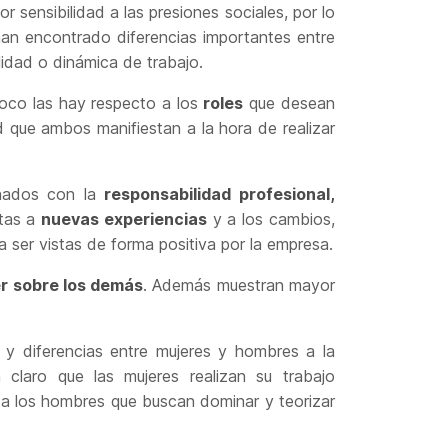
r sensibilidad a las presiones sociales, por lo
n encontrado diferencias importantes entre
idad o dinámica de trabajo.
poco las hay respecto a los
roles
que desean
 que ambos manifiestan a la hora de realizar
onados con la
responsabilidad profesional,
rtas a
nuevas experiencias
y a los cambios,
a ser vistas de forma positiva por la empresa.
er sobre los demás
. Además muestran mayor
s y diferencias entre mujeres y hombres a la
claro que las mujeres realizan su trabajo
te a los hombres que buscan dominar y teorizar