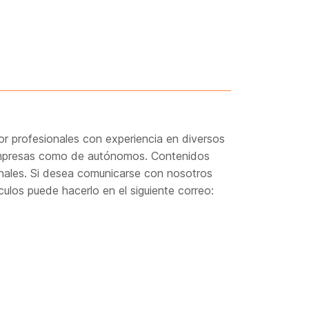
r profesionales con experiencia en diversos
 empresas como de autónomos. Contenidos
onales. Si desea comunicarse con nosotros
culos puede hacerlo en el siguiente correo: