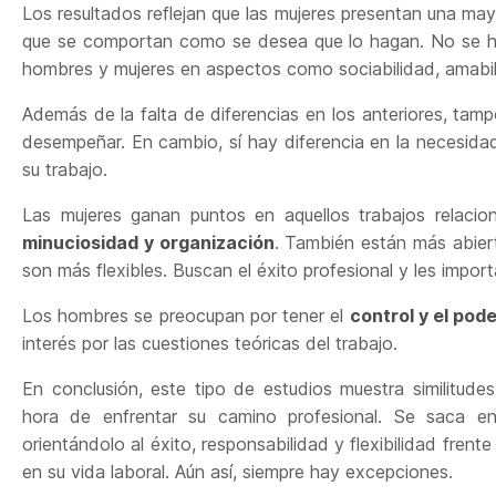
Los resultados reflejan que las mujeres presentan una mayo
que se comportan como se desea que lo hagan. No se ha
hombres y mujeres en aspectos como sociabilidad, amabil
Además de la falta de diferencias en los anteriores, tam
desempeñar. En cambio, sí hay diferencia en la necesidad
su trabajo.
Las mujeres ganan puntos en aquellos trabajos relaci
minuciosidad y organización
. También están más abie
son más flexibles. Buscan el éxito profesional y les import
Los hombres se preocupan por tener el
control y el pod
interés por las cuestiones teóricas del trabajo.
En conclusión, este tipo de estudios muestra similitude
hora de enfrentar su camino profesional. Se saca en 
orientándolo al éxito, responsabilidad y flexibilidad fren
en su vida laboral. Aún así, siempre hay excepciones.