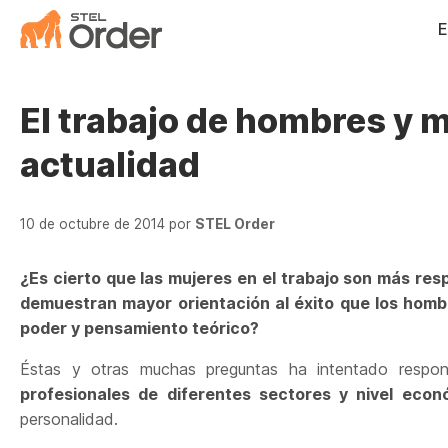
Saltar
E
al
contenido
El trabajo de hombres y m
actualidad
10 de octubre de 2014
por
STEL Order
¿Es cierto que las mujeres en el trabajo son más res
demuestran mayor orientación al éxito que los hom
poder y pensamiento teórico?
Éstas y otras muchas preguntas ha intentado respo
profesionales de diferentes sectores y nivel econ
personalidad.