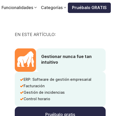
Funcionalidades
Categorías
Pruébalo GRATIS
EN ESTE ARTÍCULO:
Gestionar nunca fue tan
intuitivo
ERP: Software de gestión empresarial
Facturación
Gestión de incidencias
Control horario
Pruébalo gratis