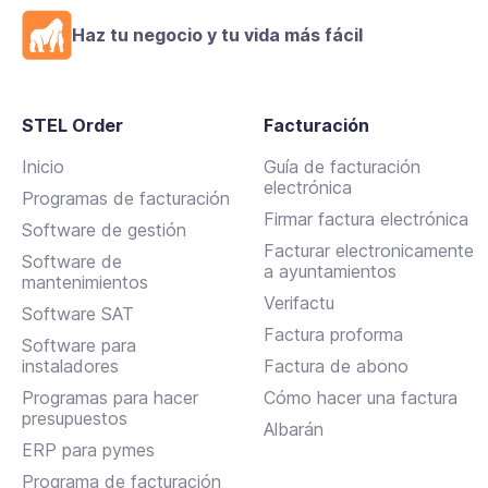
Haz tu negocio y tu vida más fácil
STEL Order
Facturación
Inicio
Guía de facturación
electrónica
Programas de facturación
Firmar factura electrónica
Software de gestión
Facturar electronicamente
Software de
a ayuntamientos
mantenimientos
Verifactu
Software SAT
Factura proforma
Software para
instaladores
Factura de abono
Programas para hacer
Cómo hacer una factura
presupuestos
Albarán
ERP para pymes
Programa de facturación