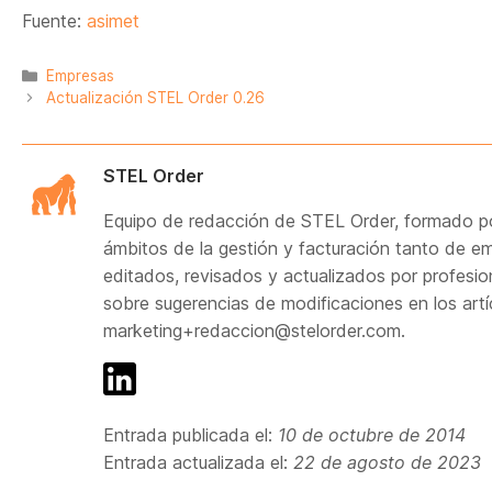
Fuente:
asimet
Categorías
Empresas
Actualización STEL Order 0.26
STEL Order
Equipo de redacción de STEL Order, formado po
ámbitos de la gestión y facturación tanto de
editados, revisados y actualizados por profesi
sobre sugerencias de modificaciones en los artí
marketing+redaccion@stelorder.com.
Entrada publicada el:
10 de octubre de 2014
Entrada actualizada el:
22 de agosto de 2023