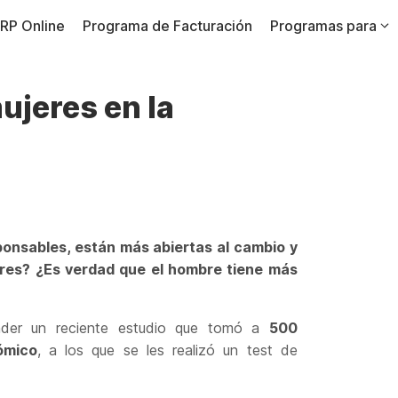
RP Online
Programa de Facturación
Programas para
ujeres en la
ponsables, están más abiertas al cambio y
bres? ¿Es verdad que el hombre tiene más
nder un reciente estudio que tomó a
500
ómico
, a los que se les realizó un test de