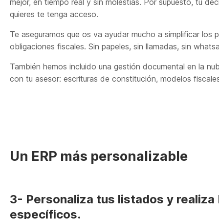
mejor, en tiempo real y sin molestias. Por supuesto, tu d
quieres te tenga acceso.
Te aseguramos que os va ayudar mucho a simplificar los p
obligaciones fiscales. Sin papeles, sin llamadas, sin whatsa
También hemos incluido una gestión documental en la nu
con tu asesor: escrituras de constitución, modelos fiscal
Un ERP más personalizable
3- Personaliza tus listados y reali
específicos.