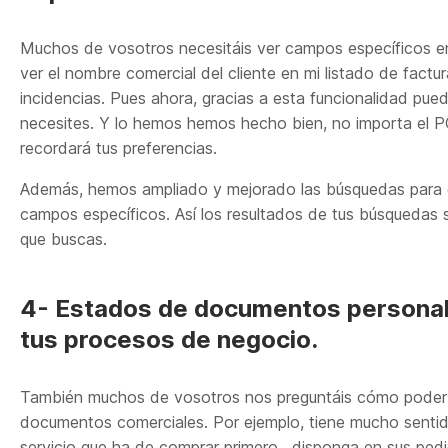
Muchos de vosotros necesitáis ver campos específicos en 
ver el nombre comercial del cliente en mi listado de factura
incidencias. Pues ahora, gracias a esta funcionalidad pue
necesites. Y lo hemos hemos hecho bien, no importa el 
recordará tus preferencias.
Además, hemos ampliado y mejorado las búsquedas para q
campos específicos. Así los resultados de tus búsquedas 
que buscas.
4- Estados de documentos personal
tus procesos de negocio.
También muchos de vosotros nos preguntáis cómo poder d
documentos comerciales. Por ejemplo, tiene mucho senti
servicio que ha de comprar primero, disponga en sus ped