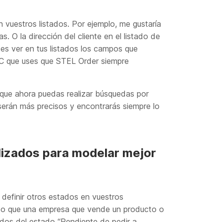
vuestros listados. Por ejemplo, me gustaría
s. O la dirección del cliente en el listado de
des ver en tus listados los campos que
PC que uses que STEL Order siempre
ue ahora puedas realizar búsquedas por
serán más precisos y encontrarás siempre lo
izados para modelar mejor
efinir otros estados en vuestros
do que una empresa que vende un producto o
idos del estado “Pendiente de pedir a