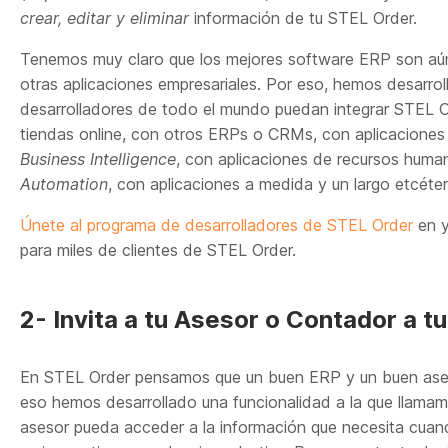
crear, editar y eliminar
información de tu STEL Order.
Tenemos muy claro que los mejores software ERP son aún
otras aplicaciones empresariales. Por eso, hemos desarrol
desarrolladores de todo el mundo puedan integrar STEL 
tiendas online, con otros ERPs o CRMs, con aplicacione
Business Intelligence
, con aplicaciones de recursos huma
Automation
, con aplicaciones a medida y un largo etcéter
Únete al programa de desarrolladores de STEL Order
en
y
para miles de clientes de STEL Order.
2- Invita a tu Asesor o Contador a t
En STEL Order pensamos que un buen ERP y un buen ases
eso hemos desarrollado una funcionalidad a la que llamam
asesor pueda acceder a la información que necesita cuand