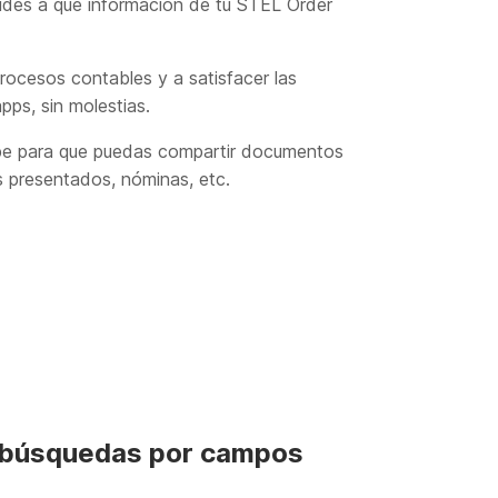
ecides a qué información de tu STEL Order
rocesos contables y a satisfacer las
pps, sin molestias.
be para que puedas compartir documentos
es presentados, nóminas, etc.
za búsquedas por campos