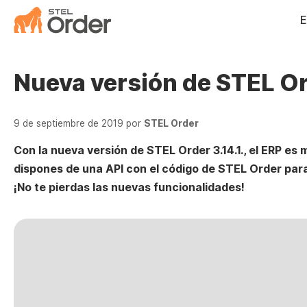
Saltar
E
al
contenido
Nueva versión de STEL Ord
9 de septiembre de 2019
por
STEL Order
Con la nueva versión de STEL Order 3.14.1., el ERP es 
dispones de una API con el código de STEL Order para
¡No te pierdas las nuevas funcionalidades!