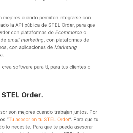
 mejores cuando permiten integrarse con
lado la API pública de STEL Order, para que
Order con plataformas de
Ecommerce
o
s de
email marketing
, con plataformas de
nos, con aplicaciones de
Marketing
a.
 crea software para tí, para tus clientes o
u STEL Order.
or son mejores cuando trabajan juntos. Por
os “
Tu asesor en tu STEL Order
”. Para que tu
o lo necesite. Para que te pueda asesorar