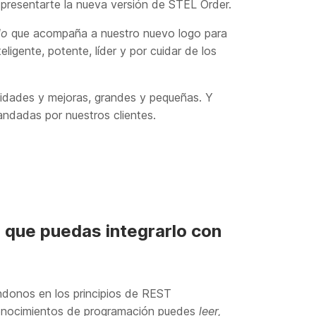
 presentarte la nueva versión de STEL Order.
do
que acompaña a nuestro nuevo logo para
ligente, potente, líder y por cuidar de los
lidades y mejoras, grandes y pequeñas. Y
ndadas por nuestros clientes.
a que puedas integrarlo con
donos en los principios de REST
conocimientos de programación puedes
leer,