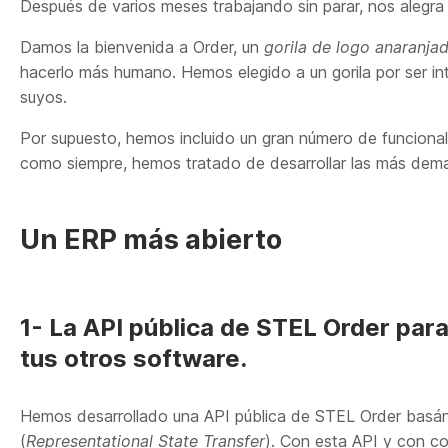
Después de varios meses trabajando sin parar, nos alegra
Damos la bienvenida a Order, un
gorila de logo anaranja
hacerlo más humano. Hemos elegido a un gorila por ser inte
suyos.
Por supuesto, hemos incluido un gran número de funciona
como siempre, hemos tratado de desarrollar las más dema
Un ERP más abierto
1- La API pública de STEL Order par
tus otros software.
Hemos desarrollado una API pública de STEL Order basán
(
Representational State Transfer
). Con esta API y con 