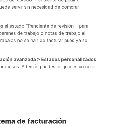
puede servir sin necesidad de comprar
s el estado “Pendiente de revisión” `para
baranes de trabajo o notas de trabajo el
trabajos no se han de facturar pues ya se
ración avanzada > Estados personalizados
 procesos. Además puedes asignarles un color
tema de facturación