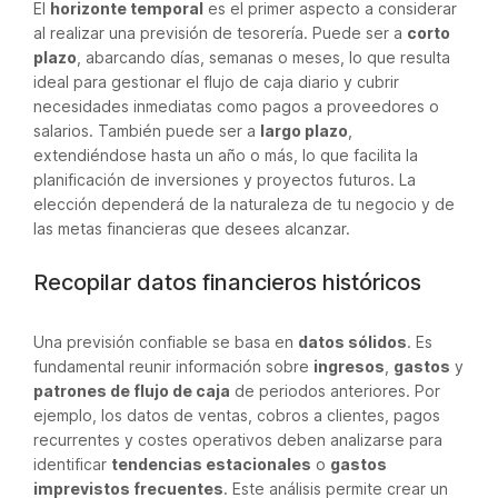
El
horizonte temporal
es el primer aspecto a considerar
al realizar una previsión de tesorería. Puede ser a
corto
plazo
, abarcando días, semanas o meses, lo que resulta
ideal para gestionar el flujo de caja diario y cubrir
necesidades inmediatas como pagos a proveedores o
salarios. También puede ser a
largo plazo
,
extendiéndose hasta un año o más, lo que facilita la
planificación de inversiones y proyectos futuros. La
elección dependerá de la naturaleza de tu negocio y de
las metas financieras que desees alcanzar.
Recopilar datos financieros históricos
Una previsión confiable se basa en
datos sólidos
. Es
fundamental reunir información sobre
ingresos
,
gastos
y
patrones de flujo de caja
de periodos anteriores. Por
ejemplo, los datos de ventas, cobros a clientes, pagos
recurrentes y costes operativos deben analizarse para
identificar
tendencias estacionales
o
gastos
imprevistos frecuentes
. Este análisis permite crear un