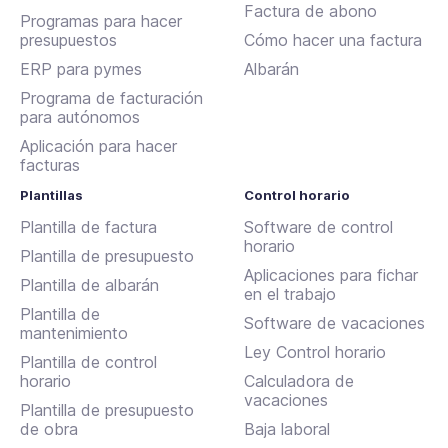
Factura de abono
Programas para hacer
presupuestos
Cómo hacer una factura
ERP para pymes
Albarán
Programa de facturación
para autónomos
Aplicación para hacer
facturas
Plantillas
Control horario
Plantilla de factura
Software de control
horario
Plantilla de presupuesto
Aplicaciones para fichar
Plantilla de albarán
en el trabajo
Plantilla de
Software de vacaciones
mantenimiento
Ley Control horario
Plantilla de control
horario
Calculadora de
vacaciones
Plantilla de presupuesto
de obra
Baja laboral