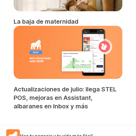
La baja de maternidad
Actualizaciones de julio: llega STEL
POS, mejoras en Assistant,
albaranes en Inbox y más
Haz tu negocio y tu vida más fácil