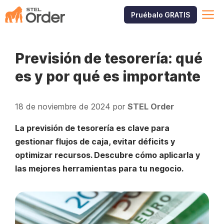
Saltar
M
Pruébalo GRATIS
al
contenido
Previsión de tesorería: qué
es y por qué es importante
18 de noviembre de 2024
por
STEL Order
La previsión de tesorería es clave para
gestionar flujos de caja, evitar déficits y
optimizar recursos. Descubre cómo aplicarla y
las mejores herramientas para tu negocio.