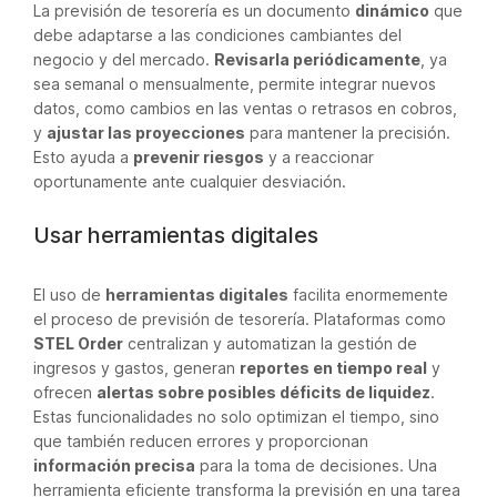
La previsión de tesorería es un documento
dinámico
que
debe adaptarse a las condiciones cambiantes del
negocio y del mercado.
Revisarla periódicamente
, ya
sea semanal o mensualmente, permite integrar nuevos
datos, como cambios en las ventas o retrasos en cobros,
y
ajustar las proyecciones
para mantener la precisión.
Esto ayuda a
prevenir riesgos
y a reaccionar
oportunamente ante cualquier desviación.
Usar herramientas digitales
El uso de
herramientas digitales
facilita enormemente
el proceso de previsión de tesorería. Plataformas como
STEL Order
centralizan y automatizan la gestión de
ingresos y gastos, generan
reportes en tiempo real
y
ofrecen
alertas sobre posibles déficits de liquidez
.
Estas funcionalidades no solo optimizan el tiempo, sino
que también reducen errores y proporcionan
información precisa
para la toma de decisiones. Una
herramienta eficiente transforma la previsión en una tarea