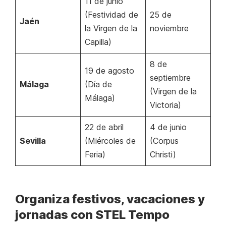
11 de junio
(Festividad de
25 de
Jaén
la Virgen de la
noviembre
Capilla)
8 de
19 de agosto
septiembre
Málaga
(Día de
(Virgen de la
Málaga)
Victoria)
22 de abril
4 de junio
Sevilla
(Miércoles de
(Corpus
Feria)
Christi)
Organiza festivos, vacaciones y
jornadas con STEL Tempo