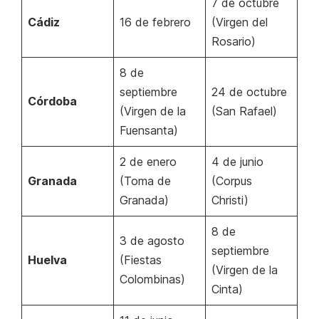
7 de octubre
Cádiz
16 de febrero
(Virgen del
Rosario)
8 de
septiembre
24 de octubre
Córdoba
(Virgen de la
(San Rafael)
Fuensanta)
2 de enero
4 de junio
Granada
(Toma de
(Corpus
Granada)
Christi)
8 de
3 de agosto
septiembre
Huelva
(Fiestas
(Virgen de la
Colombinas)
Cinta)