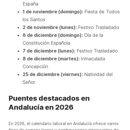
España
1 de noviembre (domingo):
Fiesta de Todos
los Santos
2 de noviembre (lunes):
Festivo Trasladado
6 de diciembre (domingo):
Día de la
Constitución Española
7 de diciembre (lunes):
Festivo Trasladado
8 de diciembre (martes):
Inmaculada
Concepción
25 de diciembre (viernes):
Natividad del
Señor
Puentes destacados en
Andalucía en 2026
En 2026, el calendario laboral en Andalucía ofrece varios
fines de semana largos y combinaciones interesantes de