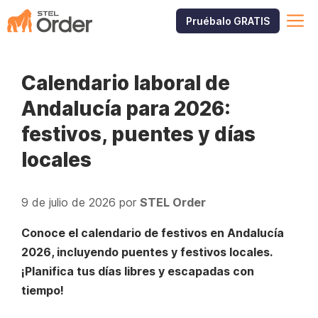
Saltar
M
Pruébalo GRATIS
al
contenido
Calendario laboral de
Andalucía para 2026:
festivos, puentes y días
locales
9 de julio de 2026
por
STEL Order
Conoce el calendario de festivos en Andalucía
2026, incluyendo puentes y festivos locales.
¡Planifica tus días libres y escapadas con
tiempo!