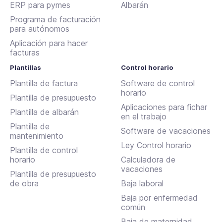
ERP para pymes
Albarán
Programa de facturación
para autónomos
Aplicación para hacer
facturas
Plantillas
Control horario
Plantilla de factura
Software de control
horario
Plantilla de presupuesto
Aplicaciones para fichar
Plantilla de albarán
en el trabajo
Plantilla de
Software de vacaciones
mantenimiento
Ley Control horario
Plantilla de control
horario
Calculadora de
vacaciones
Plantilla de presupuesto
de obra
Baja laboral
Baja por enfermedad
común
Baja de maternidad